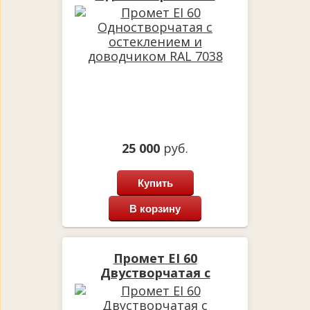
остеклением и
доводчиком RAL 7038
25 000
руб.
Купить
В корзину
Промет EI 60
Двустворчатая с
доводчиком RAL 7035