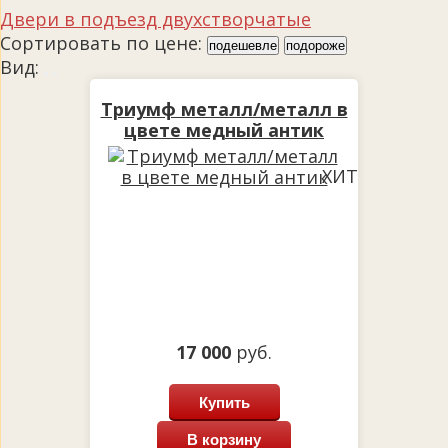
Двери в подъезд двухстворчатые
Сортировать по цене:
подешевле
подороже
Вид:
Триумф металл/металл в
цвете медный антик
ХИТ
17 000
руб.
Купить
В корзину