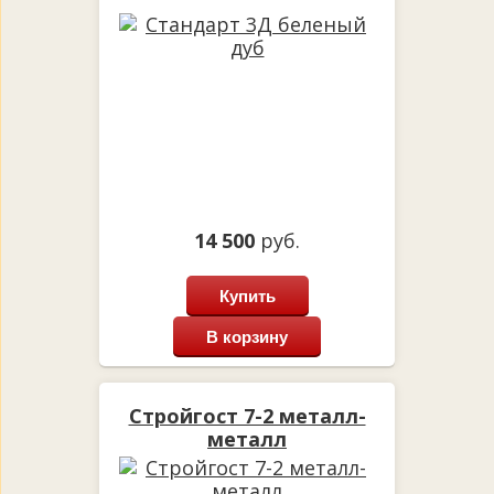
14 500
руб.
Купить
В корзину
Стройгост 7-2 металл-
металл