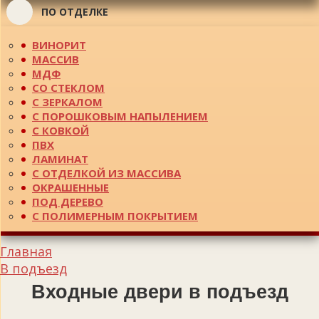
ПО ОТДЕЛКЕ
ВИНОРИТ
МАССИВ
МДФ
СО СТЕКЛОМ
С ЗЕРКАЛОМ
С ПОРОШКОВЫМ НАПЫЛЕНИЕМ
С КОВКОЙ
ПВХ
ЛАМИНАТ
С ОТДЕЛКОЙ ИЗ МАССИВА
ОКРАШЕННЫЕ
ПОД ДЕРЕВО
С ПОЛИМЕРНЫМ ПОКРЫТИЕМ
Главная
В подъезд
Входные двери в подъезд