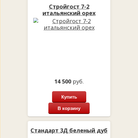
Стройгост 7-2
итальянский орех
14 500
руб.
Купить
В корзину
Стандарт 3Д беленый дуб