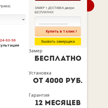
справа)
ЗАМЕР + ДОСТАВКА двери
БЕСПЛАТНО!
Купить в 1 клик !
24-03-50
Вызвать замерщика
сультация
Замер
бесплатно
Установка
от 4000 руб.
Гарантия
12 месяцев