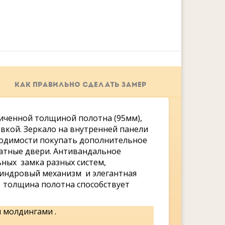
КАК ПРАВИЛЬНО СДЕЛАТЬ ЗАМЕР
личенной толщиной полотна (95мм),
вкой. Зеркало на внутренней панели
ходимости покупать дополнительное
атные двери. Антивандальное
ьных замка разных систем,
линдровый механизм и элегантная
 толщина полотна способствует
 молдингами .