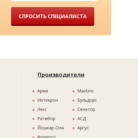
СПРОСИТЬ СПЕЦИАЛИСТА
Производители
Арма
Mastino
Интекрон
Бульдорс
Лекс
Сенатор
Ратибор
АСД
Йошкар-Ола
Аргус
Форпост