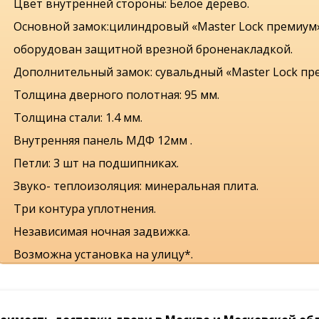
Цвет внутренней стороны: Белое дерево.
Основной замок:цилиндровый «Master Lock премиум»
оборудован защитной врезной броненакладкой.
Дополнительный замок: сувальдный «Master Lock пр
Толщина дверного полотная: 95 мм.
Толщина стали: 1.4 мм.
Внутренняя панель МДФ 12мм .
Петли: 3 шт на подшипниках.
Звуко- теплоизоляция: минеральная плита.
Три контура уплотнения.
Независимая ночная задвижка.
Возможна установка на улицу*.