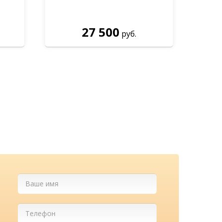
27 500
руб.
м бесплатно
ны у нас!