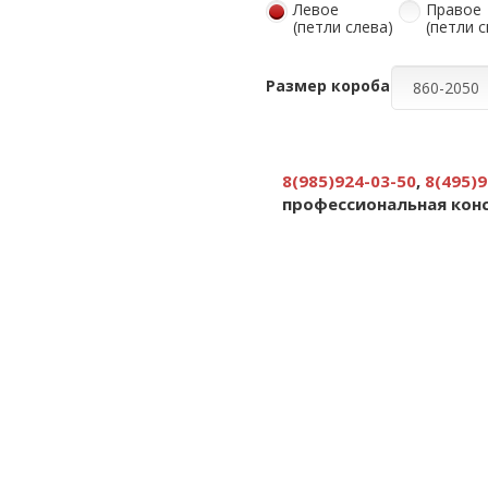
Левое
Правое
(петли слева)
(петли 
Размер короба
8(985)924-03-50
,
8(495)9
профессиональная кон