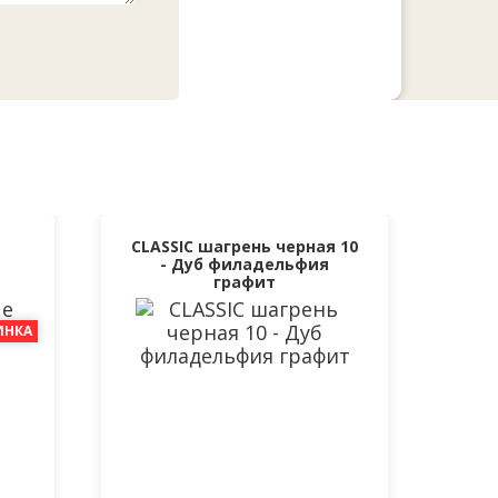
CLASSIC шагрень черная 10
- Дуб филадельфия
графит
ИНКА