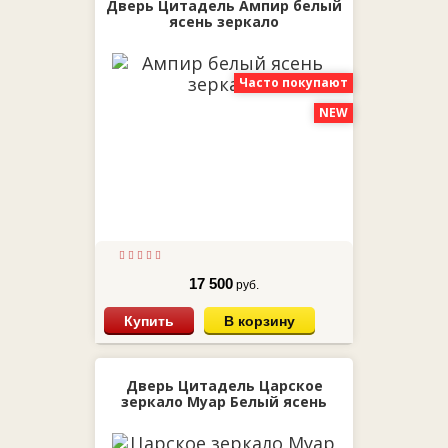
Дверь Цитадель Ампир белый
ясень зеркало
Часто покупают
NEW
17 500
руб.
Купить
В корзину
Дверь Цитадель Царское
зеркало Муар Белый ясень