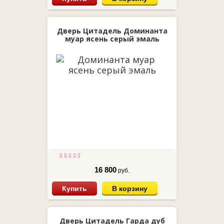
Дверь Цитадель Доминанта
муар ясень серый эмаль
16 800
руб.
Купить
В корзину
Дверь Цитадель Гарда дуб