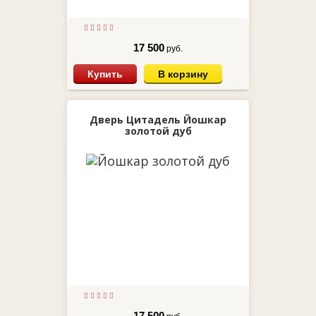
17 500
руб.
Купить
В корзину
Дверь Цитадель Йошкар
золотой дуб
17 500