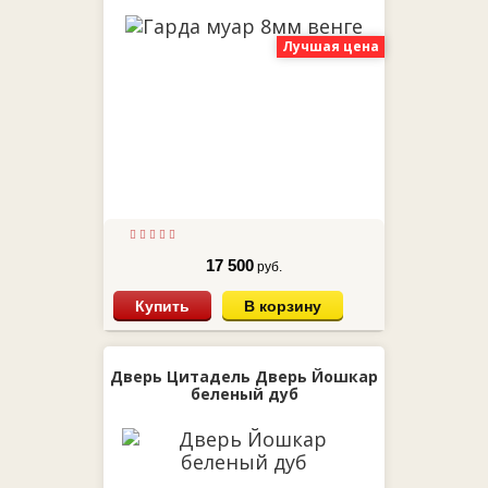
Лучшая цена
17 500
руб.
Купить
В корзину
Дверь Цитадель Дверь Йошкар
беленый дуб