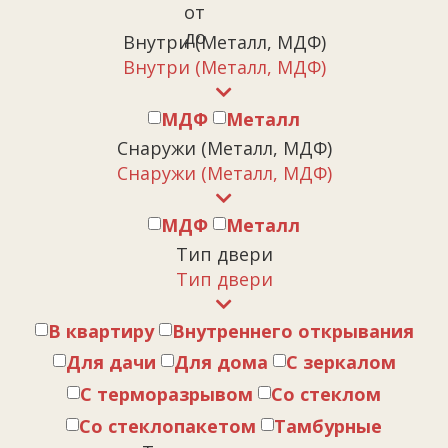
от
до
Внутри (Металл, МДФ)
Внутри (Металл, МДФ)
МДФ
Металл
Снаружи (Металл, МДФ)
Снаружи (Металл, МДФ)
МДФ
Металл
Тип двери
Тип двери
В квартиру
Внутреннего открывания
Для дачи
Для дома
С зеркалом
С терморазрывом
Со стеклом
Со стеклопакетом
Тамбурные