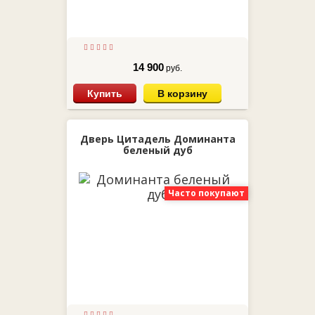
14 900
руб.
Купить
В корзину
Дверь Цитадель Доминанта
беленый дуб
Часто покупают