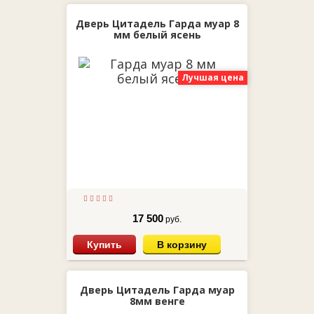
Дверь Цитадель Гарда муар 8
мм белый ясень
Лучшая цена
17 500
руб.
Купить
В корзину
Дверь Цитадель Гарда муар
8мм венге