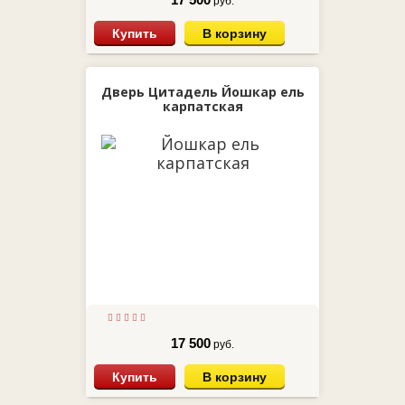
руб.
Купить
В корзину
Дверь Цитадель Йошкар ель
карпатская
17 500
руб.
Купить
В корзину