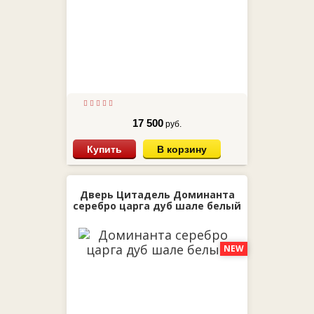
17 500
руб.
Купить
В корзину
Дверь Цитадель Доминанта
серебро царга дуб шале белый
NEW