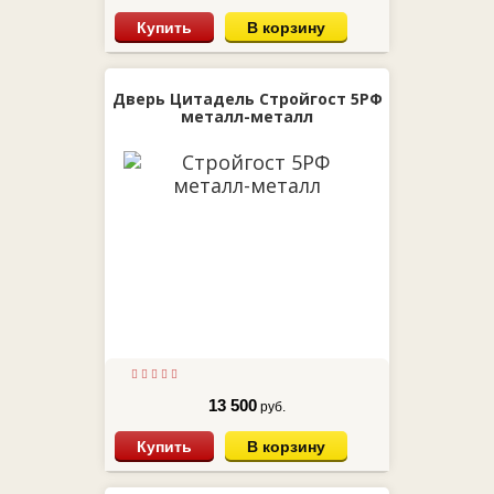
Купить
В корзину
Дверь Цитадель Стройгост 5РФ
металл-металл
13 500
руб.
Купить
В корзину