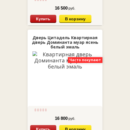
16 500
руб.
Купить
В корзину
Дверь Цитадель Квартирная
дверь Доминанта муар ясень
белый эмаль
Часто покупают
16 800
руб.
Купить
В корзину