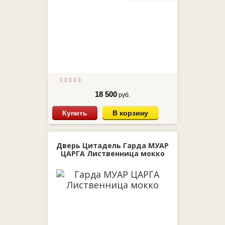
18 500
руб.
Купить
В корзину
Дверь Цитадель Гарда МУАР
ЦАРГА Лиственница мокко