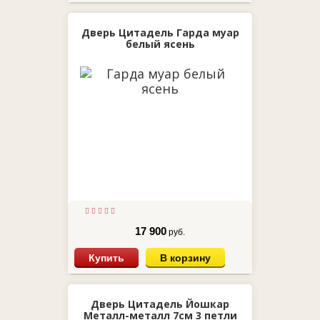
Дверь Цитадель Гарда муар
белый ясень
17 900
руб.
Купить
В корзину
Дверь Цитадель Йошкар
Металл-металл 7см 3 петли