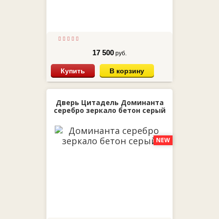
17 500
руб.
Купить
В корзину
Дверь Цитадель Доминанта
серебро зеркало бетон серый
NEW