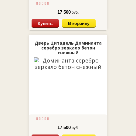
17 500
руб.
Купить
В корзину
Дверь Цитадель Доминанта
серебро зеркало бетон
снежный
17 500
руб.