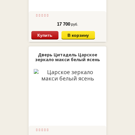
17 700
руб.
Купить
В корзину
Дверь Цитадель Царское
зеркало макси белый ясень