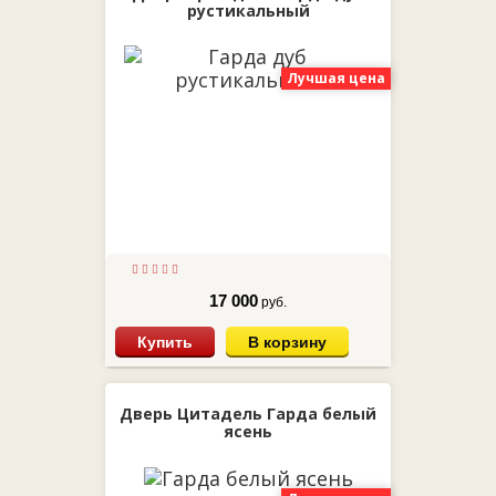
рустикальный
Лучшая цена
17 000
руб.
Купить
В корзину
Дверь Цитадель Гарда белый
ясень