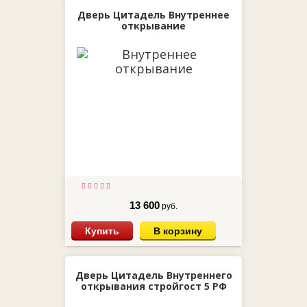
Дверь Цитадель Внутреннее
открывание
13 600
руб.
Купить
В корзину
Дверь Цитадель Внутреннего
открывания стройгост 5 РФ