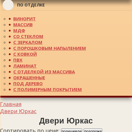
ПО ОТДЕЛКЕ
ВИНОРИТ
МАССИВ
МДФ
СО СТЕКЛОМ
С ЗЕРКАЛОМ
С ПОРОШКОВЫМ НАПЫЛЕНИЕМ
С КОВКОЙ
ПВХ
ЛАМИНАТ
С ОТДЕЛКОЙ ИЗ МАССИВА
ОКРАШЕННЫЕ
ПОД ДЕРЕВО
С ПОЛИМЕРНЫМ ПОКРЫТИЕМ
Главная
Двери Юркас
Двери Юркас
Сортировать по цене:
подешевле
подороже