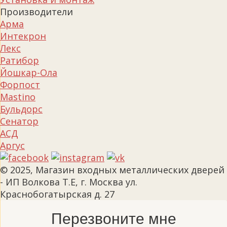
Производители
Арма
Интекрон
Лекс
Ратибор
Йошкар-Ола
Форпост
Mastino
Бульдорс
Сенатор
АСД
Аргус
© 2025, Магазин входных металлических дверей
- ИП Волкова Т.Е, г. Москва ул.
Краснобогатырская д. 27
Перезвоните мне