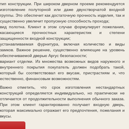
тип конструкции. При широком дверном проеме рекомендуется
изготовление полуторной или даже двухстворчатой входной
группы. Это обеспечит как достаточную прочность изделия, так и
существенно увеличит пропускную способность прохода;
вид полотна. Клиент в этом случае формулирует пожелания,
касающиеся прочностных характеристик и степени
защищенности входной конструкции;
устанавливаемая фурнитура, включая количество и виды
замков. Важное решение, существенно влияющие на уровень
обеспечиваемой дверью Аргус безопасности;
вариант отделки. Из множества возможных видов наружного и
внутреннего покрытия покупатель должен подобрать такой,
который бы соответствовал его вкусам, пристрастиям и, что
естественно, финансовым возможностям.
Важно отметить, что срок изготовления нестандартных
конструкций определяется индивидуально, но практически не
отличается от продолжительности выполнения обычного заказа.
При этом клиент гарантированно получает входную дверь,
которая максимально отражает его предпочтения, пожелания и
вкусы.