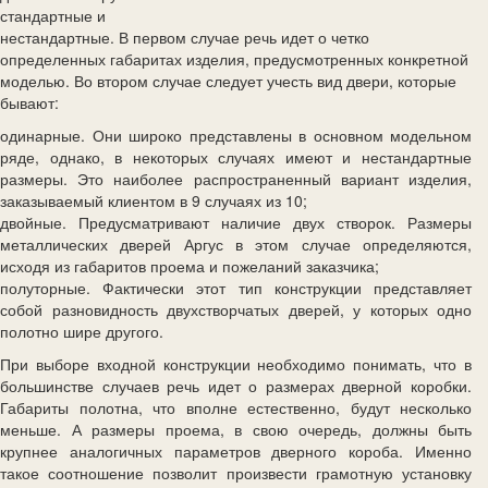
стандартные и
нестандартные. В первом случае речь идет о четко
определенных габаритах изделия, предусмотренных конкретной
моделью. Во втором случае следует учесть вид двери, которые
бывают:
одинарные. Они широко представлены в основном модельном
ряде, однако, в некоторых случаях имеют и нестандартные
размеры. Это наиболее распространенный вариант изделия,
заказываемый клиентом в 9 случаях из 10;
двойные. Предусматривают наличие двух створок. Размеры
металлических дверей Аргус в этом случае определяются,
исходя из габаритов проема и пожеланий заказчика;
полуторные. Фактически этот тип конструкции представляет
собой разновидность двухстворчатых дверей, у которых одно
полотно шире другого.
При выборе входной конструкции необходимо понимать, что в
большинстве случаев речь идет о размерах дверной коробки.
Габариты полотна, что вполне естественно, будут несколько
меньше. А размеры проема, в свою очередь, должны быть
крупнее аналогичных параметров дверного короба. Именно
такое соотношение позволит произвести грамотную установку