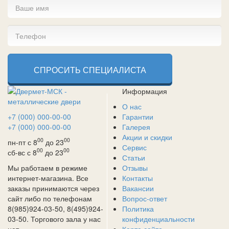
СПРОСИТЬ СПЕЦИАЛИСТА
Информация
О нас
+7 (000) 000-00-00
Гарантии
+7 (000) 000-00-00
Галерея
Акции и скидки
00
00
пн-пт с 8
до 23
Сервис
00
00
сб-вс с 8
до 23
Статьи
Мы работаем в режиме
Отзывы
интернет-магазина. Все
Контакты
заказы принимаются через
Вакансии
сайт либо по телефонам
Вопрос-ответ
8(985)924-03-50, 8(495)924-
Политика
03-50. Торгового зала у нас
конфиденциальности
нет.
Карта сайта