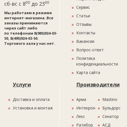
00
00
сб-вс с 8
до 23
Сервис
Мы работаем в режиме
Статьи
интернет-магазина. Все
заказы принимаются
Отзывы
через сайт либо
Контакты
по телефонам 8(985)924-03-
50, 8(495)924-03-50.
Вакансии
Торгового зала у нас нет.
Вопрос-ответ
Политика
конфиденциальности
Карта сайта
Услуги
Производители
Доставка и оплата
Арма
Mastino
Установка и монтаж
Интекрон
Бульдорс
Лекс
Сенатор
Ратибор
АСД