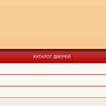
КАТАЛОГ ДВЕРЕЙ
Toggle
navigation