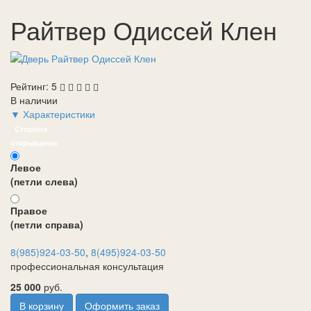
Райтвер Одиссей Клен
Рейтинг:
5
В наличии
▼ Характеристики
Сторона
открывания
Левое
(петли слева)
Правое
(петли справа)
8(985)924-03-50
,
8(495)924-03-50
профессиональная консультация
25 000
руб.
В корзину
Оформить заказ