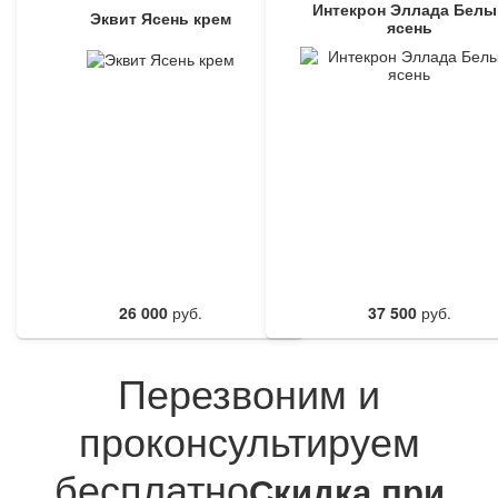
Интекрон Эллада Белы
Эквит Ясень крем
ясень
26 000
руб.
37 500
руб.
Перезвоним и
проконсультируем
бесплатно
Cкидка при