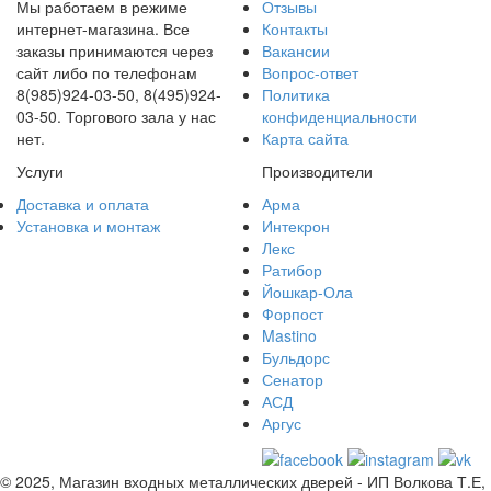
Мы работаем в режиме
Отзывы
интернет-магазина. Все
Контакты
заказы принимаются через
Вакансии
сайт либо по телефонам
Вопрос-ответ
8(985)924-03-50, 8(495)924-
Политика
03-50. Торгового зала у нас
конфиденциальности
нет.
Карта сайта
Услуги
Производители
Доставка и оплата
Арма
Установка и монтаж
Интекрон
Лекс
Ратибор
Йошкар-Ола
Форпост
Mastino
Бульдорс
Сенатор
АСД
Аргус
© 2025, Магазин входных металлических дверей - ИП Волкова Т.Е,