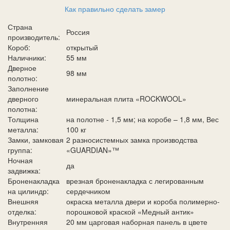
Как правильно сделать замер
Страна
Россия
производитель:
Короб:
открытый
Наличники:
55 мм
Дверное
98 мм
полотно:
Заполнение
дверного
минеральная плита «ROCKWOOL»
полотна:
Толщина
на полотне - 1,5 мм; на коробе – 1,8 мм, Вес
металла:
100 кг
Замки, замковая
2 разносистемных замка производства
группа:
«GUARDIAN»™
Ночная
да
задвижка:
Броненакладка
врезная броненакладка с легированным
на цилиндр:
сердечником
Внешняя
окраска металла двери и короба полимерно-
отделка:
порошковой краской «Медный антик»
Внутренняя
20 мм царговая наборная панель в цвете