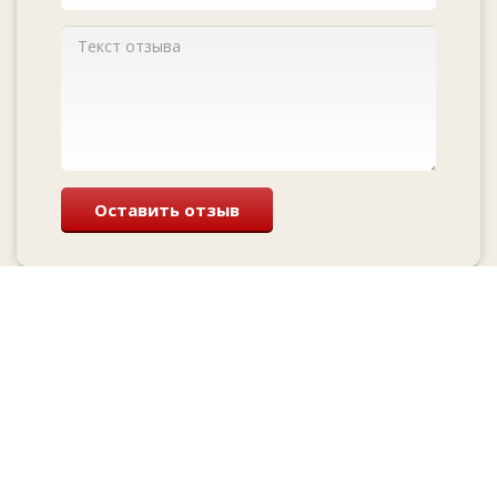
Оставить отзыв
Перезвоним и
проконсультируем
бесплатно
Cкидка при заказе с сайта и
лучшие цены у нас!