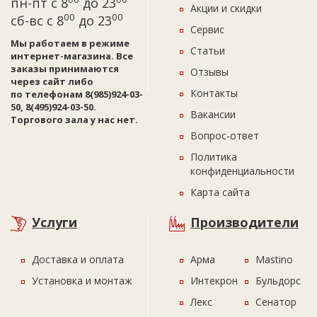
пн-пт с 8
до 23
Акции и скидки
00
00
сб-вс с 8
до 23
Сервис
Мы работаем в режиме
Статьи
интернет-магазина. Все
заказы принимаются
Отзывы
через сайт либо
Контакты
по телефонам 8(985)924-03-
50, 8(495)924-03-50.
Вакансии
Торгового зала у нас нет.
Вопрос-ответ
Политика
конфиденциальности
Карта сайта
Услуги
Производители
Доставка и оплата
Арма
Mastino
Установка и монтаж
Интекрон
Бульдорс
Лекс
Сенатор