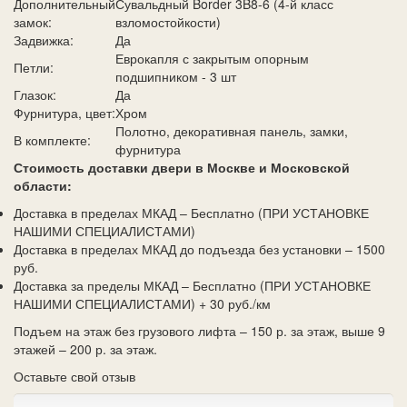
Дополнительный
Сувальдный Border 3B8-6 (4-й класс
замок:
взломостойкости)
Задвижка:
Да
Еврокапля с закрытым опорным
Петли:
подшипником - 3 шт
Глазок:
Да
Фурнитура, цвет:
Хром
Полотно, декоративная панель, замки,
В комплекте:
фурнитура
Стоимость доставки двери в Москве и Московской
области:
Доставка в пределах МКАД – Бесплатно (ПРИ УСТАНОВКЕ
НАШИМИ СПЕЦИАЛИСТАМИ)
Доставка в пределах МКАД до подъезда без установки – 1500
руб.
Доставка за пределы МКАД – Бесплатно (ПРИ УСТАНОВКЕ
НАШИМИ СПЕЦИАЛИСТАМИ) + 30 руб./км
Подъем на этаж без грузового лифта – 150 р. за этаж, выше 9
этажей – 200 р. за этаж.
Оставьте свой отзыв