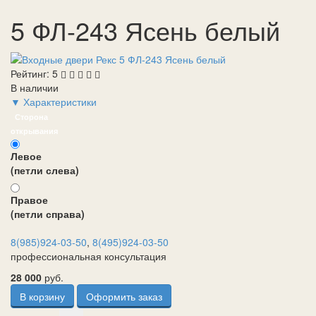
5 ФЛ-243 Ясень белый
Рейтинг:
5
В наличии
▼ Характеристики
Сторона
открывания
Левое
(петли слева)
Правое
(петли справа)
8(985)924-03-50
,
8(495)924-03-50
профессиональная консультация
28 000
руб.
В корзину
Оформить заказ