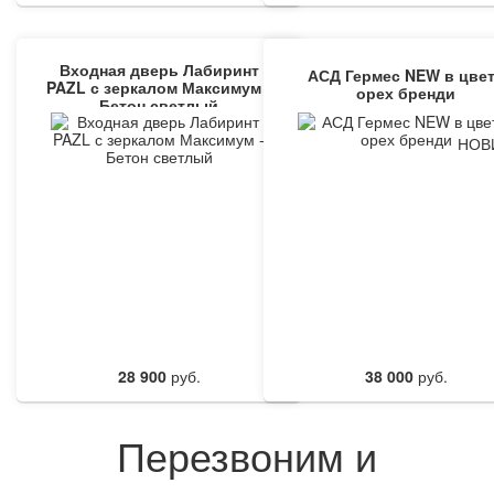
Входная дверь Лабиринт
АСД Гермес NEW в цве
PAZL с зеркалом Максимум -
орех бренди
Бетон светлый
НОВ
28 900
руб.
38 000
руб.
Перезвоним и