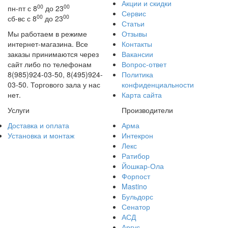
Акции и скидки
00
00
пн-пт с 8
до 23
Сервис
00
00
сб-вс с 8
до 23
Статьи
Мы работаем в режиме
Отзывы
интернет-магазина. Все
Контакты
заказы принимаются через
Вакансии
сайт либо по телефонам
Вопрос-ответ
8(985)924-03-50, 8(495)924-
Политика
03-50. Торгового зала у нас
конфиденциальности
нет.
Карта сайта
Услуги
Производители
Доставка и оплата
Арма
Установка и монтаж
Интекрон
Лекс
Ратибор
Йошкар-Ола
Форпост
Mastino
Бульдорс
Сенатор
АСД
Аргус