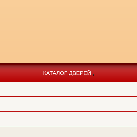
КАТАЛОГ ДВЕРЕЙ
Toggle
navigation