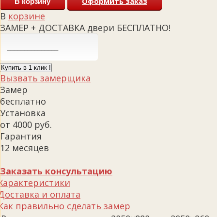
Оформить заказ
В корзину
В
корзине
ЗАМЕР + ДОСТАВКА двери БЕСПЛАТНО!
Купить в 1 клик !
Вызвать замерщика
Замер
бесплатно
Установка
от 4000 руб.
Гарантия
12 месяцев
Заказать консультацию
Характеристики
Доставка и оплата
Как правильно сделать замер