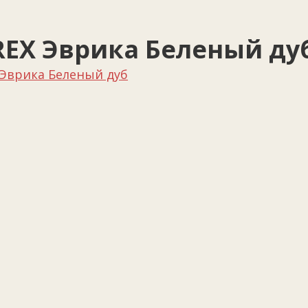
REX Эврика Беленый ду