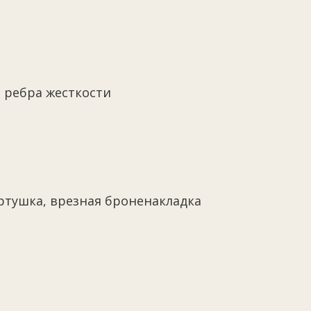
3 ребра жесткости
ертушка, врезная броненакладка