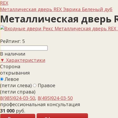
REX
Металлическая дверь REX Эврика Беленый дуб
Металлическая дверь 
Рейтинг:
5
В наличии
▼ Характеристики
Сторона
открывания
Левое
(петли слева)
Правое
(петли справа)
8(985)924-03-50
,
8(495)924-03-50
профессиональная консультация
31 000
руб.