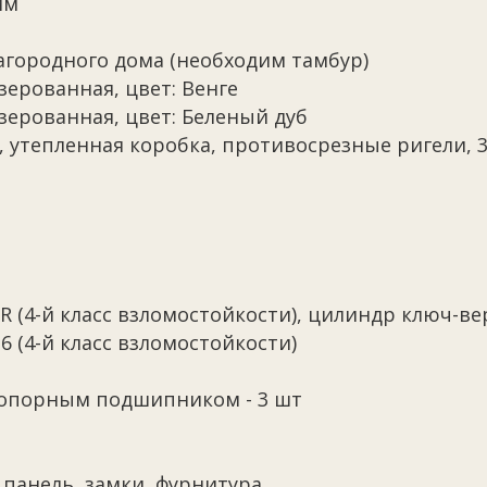
мм
загородного дома (необходим тамбур)
ерованная, цвет: Венге
зерованная, цвет: Беленый дуб
, утепленная коробка, противосрезные ригели, 
R (4-й класс взломостойкости), цилиндр ключ-в
6 (4-й класс взломостойкости)
 опорным подшипником - 3 шт
 панель, замки, фурнитура