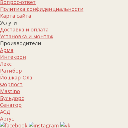
Вопрос-ответ
Политика конфиденциальности
Карта сайта
Услуги
Доставка и оплата
Установка и монтаж
Производители
Арма
Интекрон
Лекс
Ратибор
Йошкар-Ола
Форпост
Mastino
Бульдорс
Сенатор
АСД
Аргус