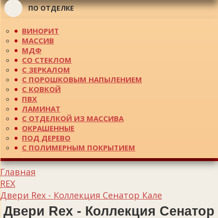
ПО ОТДЕЛКЕ
ВИНОРИТ
МАССИВ
МДФ
СО СТЕКЛОМ
С ЗЕРКАЛОМ
С ПОРОШКОВЫМ НАПЫЛЕНИЕМ
С КОВКОЙ
ПВХ
ЛАМИНАТ
С ОТДЕЛКОЙ ИЗ МАССИВА
ОКРАШЕННЫЕ
ПОД ДЕРЕВО
С ПОЛИМЕРНЫМ ПОКРЫТИЕМ
Главная
REX
Двери Rex - Коллекция Сенатор Кале
Двери Rex - Коллекция Сенатор