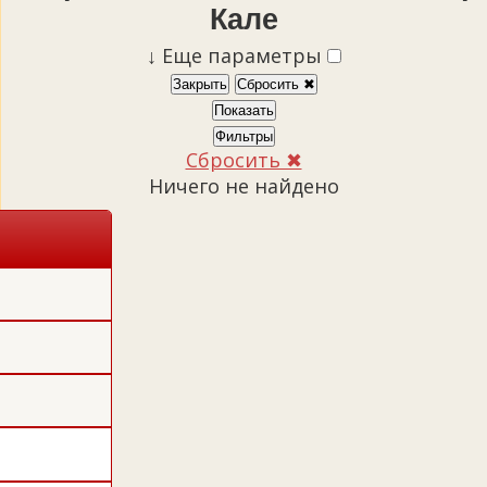
Кале
↓
Еще параметры
Закрыть
Сбросить ✖
Показать
Фильтры
Сбросить ✖
Ничего не найдено