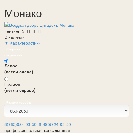
Монако
Рейтинг:
5
В наличии
▼ Характеристики
Сторона
открывания
Левое
(петли слева)
Правое
(петли справа)
Размер короба
8(985)924-03-50
,
8(495)924-03-50
профессиональная консультация