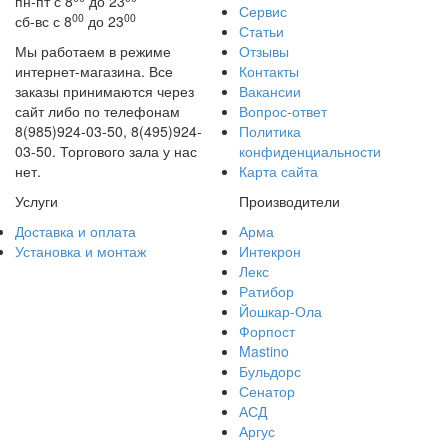
пн-пт с 8
до 23
Сервис
00
00
сб-вс с 8
до 23
Статьи
Мы работаем в режиме
Отзывы
интернет-магазина. Все
Контакты
заказы принимаются через
Вакансии
сайт либо по телефонам
Вопрос-ответ
8(985)924-03-50, 8(495)924-
Политика
03-50. Торгового зала у нас
конфиденциальности
нет.
Карта сайта
Услуги
Производители
Доставка и оплата
Арма
Установка и монтаж
Интекрон
Лекс
Ратибор
Йошкар-Ола
Форпост
Mastino
Бульдорс
Сенатор
АСД
Аргус