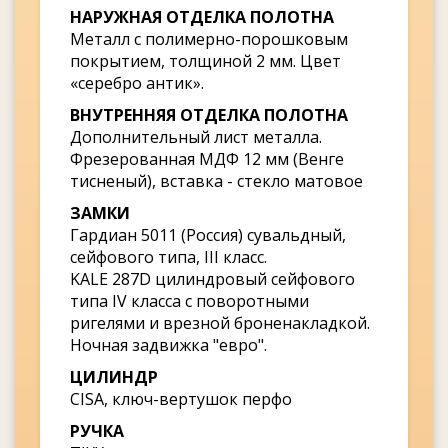
НАРУЖНАЯ ОТДЕЛКА ПОЛОТНА
Металл с полимерно-порошковым
покрытием, толщиной 2 мм. Цвет
«серебро антик».
ВНУТРЕННЯЯ ОТДЕЛКА ПОЛОТНА
Дополнительный лист металла.
Фрезерованная МДФ 12 мм (Венге
тисненый), вставка - стекло матовое
ЗАМКИ
Гардиан 5011 (Россия) сувальдный,
сейфового типа, III класс.
KALE 287D цилиндровый сейфового
типа IV класса с поворотными
ригелями и врезной броненакладкой.
Ночная задвижка "евро".
ЦИЛИНДР
CISA, ключ-вертушок перфо
РУЧКА