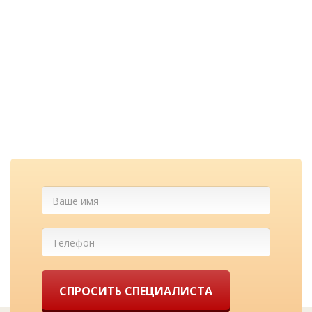
Перезвоним и
проконсультируем
бесплатно
Cкидка при заказе с сайта и
лучшие цены у нас!
СПРОСИТЬ СПЕЦИАЛИСТА