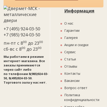
Информация
О нас
+7 (495) 924-03-50
Гарантии
+7 (985) 924-03-50
Галерея
00
00
пн-пт с 8
до 23
Акции и скидки
00
00
сб-вс с 8
до 23
Сервис
Мы работаем в режиме
Статьи
интернет-магазина. Все
заказы принимаются
Отзывы
через сайт либо
Контакты
по телефонам 8(985)924-03-
50, 8(495)924-03-50.
Вакансии
Торгового зала у нас нет.
Вопрос-ответ
Политика
конфиденциальности
Карта сайта