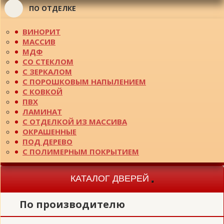
ПО ОТДЕЛКЕ
ВИНОРИТ
МАССИВ
МДФ
СО СТЕКЛОМ
С ЗЕРКАЛОМ
С ПОРОШКОВЫМ НАПЫЛЕНИЕМ
С КОВКОЙ
ПВХ
ЛАМИНАТ
С ОТДЕЛКОЙ ИЗ МАССИВА
ОКРАШЕННЫЕ
ПОД ДЕРЕВО
С ПОЛИМЕРНЫМ ПОКРЫТИЕМ
КАТАЛОГ ДВЕРЕЙ
Toggle
navigation
По производителю