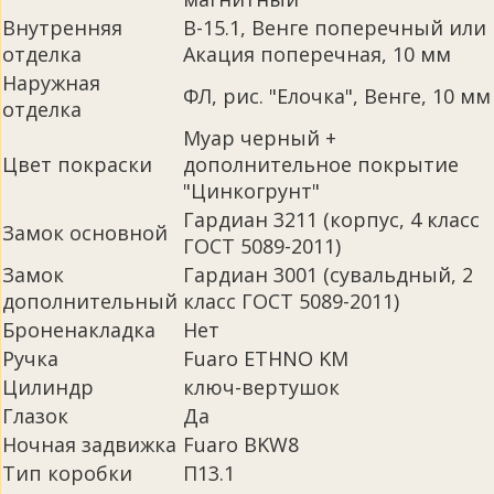
Внутренняя
В-15.1, Венге поперечный или
отделка
Акация поперечная, 10 мм
Наружная
ФЛ, рис. "Елочка", Венге, 10 мм
отделка
Муар черный +
Цвет покраски
дополнительное покрытие
"Цинкогрунт"
Гардиан 3211 (корпус, 4 класс
Замок основной
ГОСТ 5089-2011)
Замок
Гардиан 3001 (сувальдный, 2
дополнительный
класс ГОСТ 5089-2011)
Броненакладка
Нет
Ручка
Fuaro ETHNO KM
Цилиндр
ключ-вертушок
Глазок
Да
Ночная задвижка
Fuaro BKW8
Тип коробки
П13.1