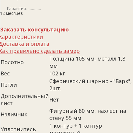
Гарантия
12 месяцев
Заказать консультацию
Характеристики
Доставка и оплата
Как правильно сделать замер
Толщина 105 мм, металл 1,8
Полотно
мм
Вес
102 кг
Сферический шарнир - "Барк",
Петли
2шт.
Дополнительный
Нет
лист
Фигурный 80 мм, нахлест на
Наличник
стену 55 мм
1 контур + 1 контур
Уплотнитель
магнитный