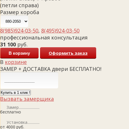
(петли справа)
Размер короба
8(985)924-03-50
,
8(495)924-03-50
профессиональная консультация
31 100
руб.
Оформить заказ
В корзину
В
корзине
ЗАМЕР + ДОСТАВКА двери БЕСПЛАТНО!
Купить в 1 клик !
Вызвать замерщика
Замер
бесплатно
Установка
от 4000 руб.