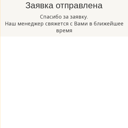
Заявка отправлена
Спасибо за заявку.
Наш менеджер свяжется с Вами в ближейшее
время