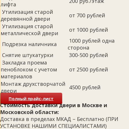
200 руб./этаж
лифта
Утилизация старой
от 700 рублей
деревянной двери
Утилизация старой
от 1000 рублей
металлической двери
1000 рублей одна
Подрезка наличника
сторона
Снятие штукатурки
300-500 рублей
Закладка проема
пеноблоком с учетом
от 2500 рублей
материалов
Монтаж друхстворчатой
4500 рублей
двери
Полный прайс-лист
Стоимость доставки двери в Москве и
Московской области:
Доставка в пределах МКАД – Бесплатно (ПРИ
УСТАНОВКЕ НАШИМИ СПЕЦИАЛИСТАМИ)