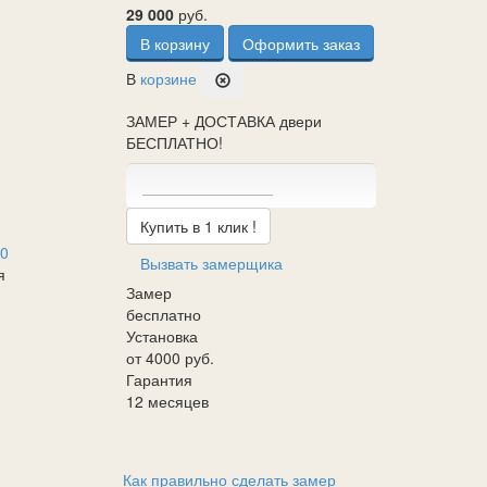
29 000
руб.
В корзину
Оформить заказ
В
корзине
ЗАМЕР + ДОСТАВКА двери
БЕСПЛАТНО!
Купить в 1 клик !
50
Вызвать замерщика
я
Замер
бесплатно
Установка
от 4000 руб.
Гарантия
12 месяцев
Как правильно сделать замер