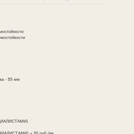
омостойкости
омостойкости
ка - 55 мм
ЕЦИАЛИСТАМИ)
ИАЛИСТАМИ) + 30 руб./км