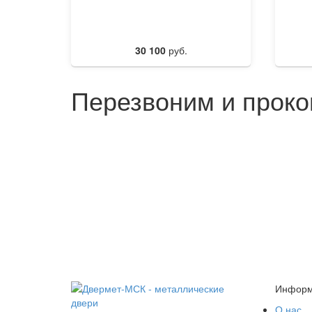
30 100
руб.
Перезвоним и проко
Информ
О нас