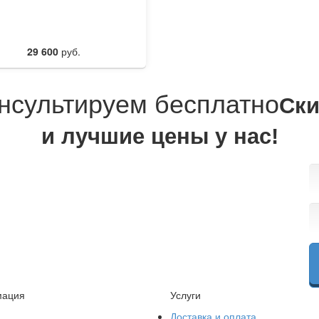
29 600
руб.
нсультируем бесплатно
Cки
и лучшие цены у нас!
ация
Услуги
Доставка и оплата