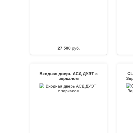
27 500
руб.
Входная дверь АСД ДУЭТ с
CL
зеркалом
Зе