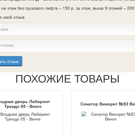
на этаж без грузового лифта – 150 р. за этаж, выше 9 этажей – 200 
е свой отзыв
ить отзыв
ПОХОЖИЕ ТОВАРЫ
ходная дверь Лабиринт
Сенатор Винорит №53 Ве
Трендо 05 - Венге