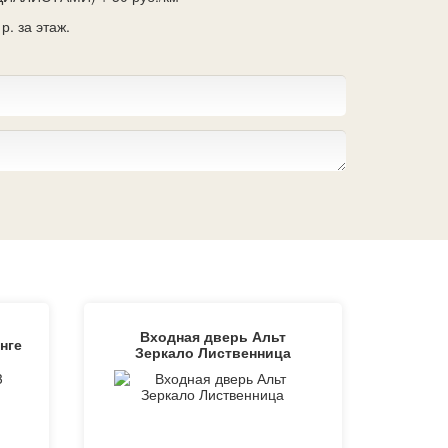
р. за этаж.
Входная дверь Альт
нге
Зеркало Лиственница