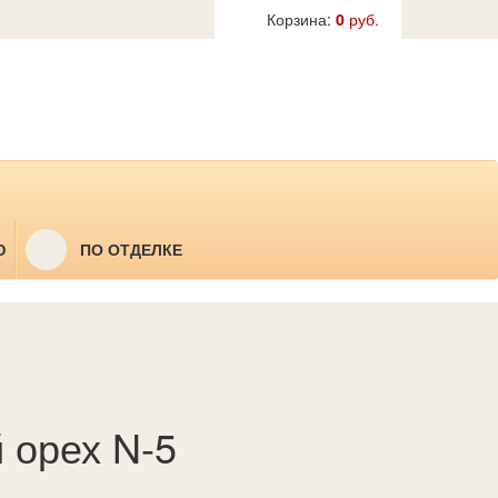
Корзина:
0
руб.
Ю
ПО ОТДЕЛКЕ
й орех N-5