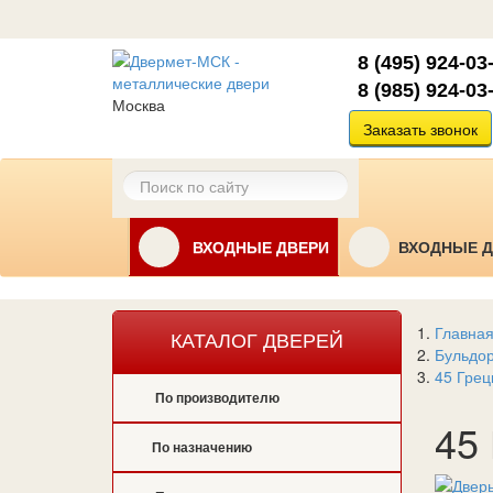
8 (495) 924-03
8 (985) 924-03
Москва
Заказать звонок
ВХОДНЫЕ ДВЕРИ
ВХОДНЫЕ Д
Главна
КАТАЛОГ ДВЕРЕЙ
Бульдо
45 Грец
По производителю
45 
По назначению