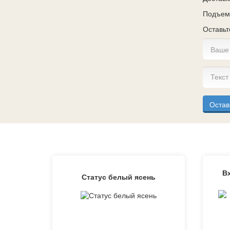
Подъем 
Оставьт
Остав
В
Статус белый ясень