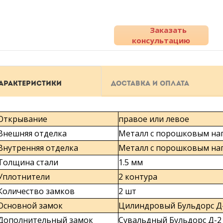
Заказать
консультацию
АРАКТЕРИСТИКИ
ДОСТАВКА И ОПЛАТА
Открывание
правое или левое
Внешняя отделка
Металл с порошковым на
Внутренняя отделка
Металл с порошковым на
Толщина стали
1.5 мм
Уплотнители
2 контура
Количество замков
2 шт
Основной замок
Цилиндровый Бульдорс Д-1
Дополнительный замок
Сувальдный Бульдорс Д-2 