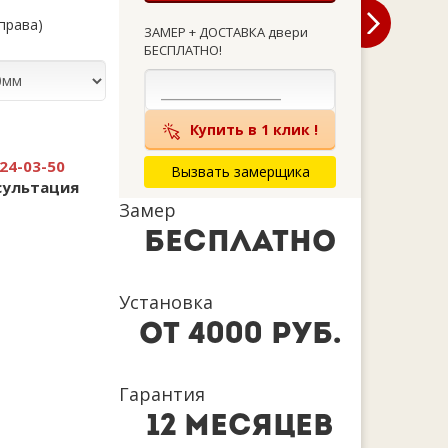
справа)
ЗАМЕР + ДОСТАВКА двери
БЕСПЛАТНО!
Купить в 1 клик !
24-03-50
Вызвать замерщика
сультация
Замер
бесплатно
Установка
от 4000 руб.
Гарантия
12 месяцев