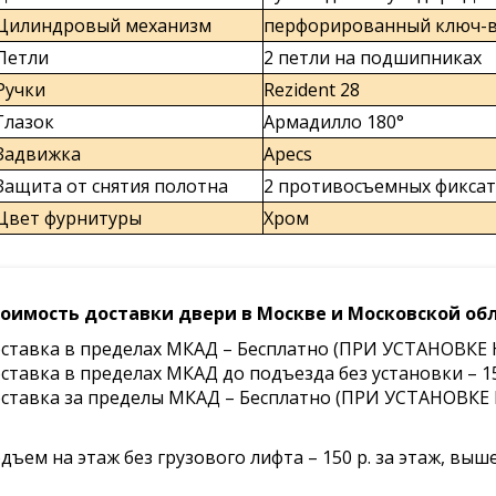
Цилиндровый механизм
перфорированный ключ-
Петли
2 петли на подшипниках
Ручки
Rezident 28
Глазок
Армадилло 180°
Задвижка
Apecs
Защита от снятия полотна
2 противосъемных фикса
Цвет фурнитуры
Хром
оимость доставки двери в Москве и Московской обл
ставка в пределах МКАД – Бесплатно (ПРИ УСТАНО
ставка в пределах МКАД до подъезда без установки – 15
ставка за пределы МКАД – Бесплатно (ПРИ УСТАНОВК
дъем на этаж без грузового лифта – 150 р. за этаж, выше 