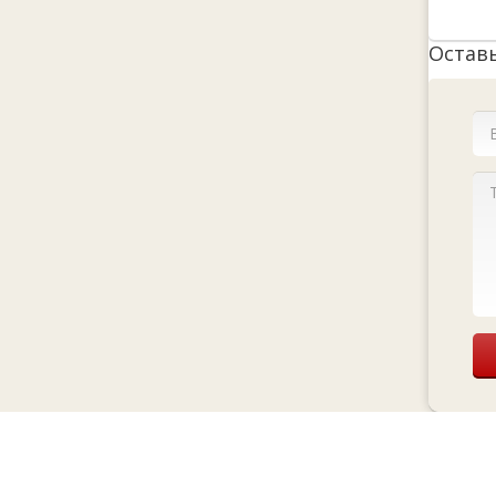
Остав