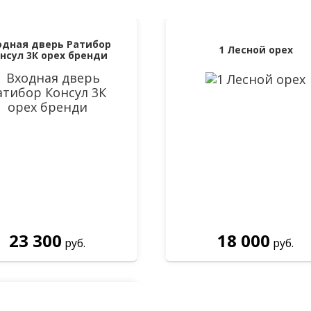
одная дверь Ратибор
1 Лесной орех
нсул 3К орех бренди
23 300
18 000
руб.
руб.