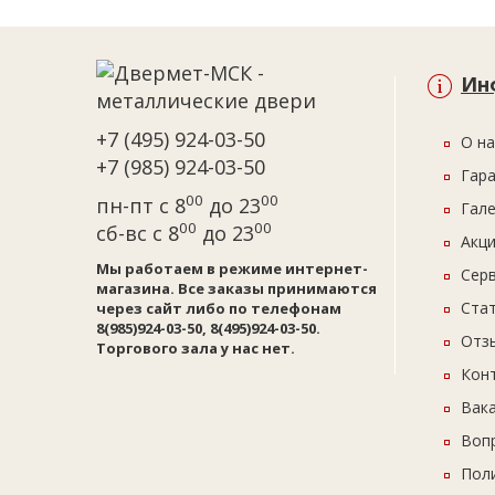
Ин
+7 (495) 924-03-50
О на
+7 (985) 924-03-50
Гар
00
00
пн-пт с 8
до 23
Гал
00
00
сб-вс с 8
до 23
Акци
Мы работаем в режиме интернет-
Сер
магазина. Все заказы принимаются
Ста
через сайт либо по телефонам
8(985)924-03-50, 8(495)924-03-50.
Отз
Торгового зала у нас нет.
Кон
Вак
Воп
Пол