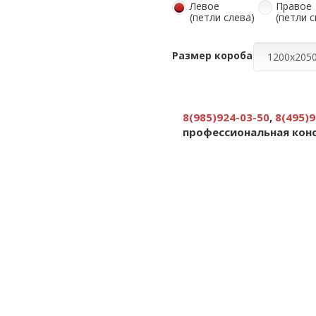
Левое
Правое
(петли слева)
(петли 
Размер короба
8(985)924-03-50
,
8(495)9
профессиональная кон