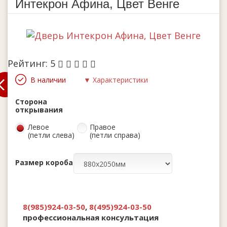
Интекрон Афина, Цвет Венге
Рейтинг:
5
В наличии
▼ Характеристики
Сторона
открывания
Левое
Правое
(петли слева)
(петли справа)
Размер короба
8(985)924-03-50
,
8(495)924-03-50
профессиональная консультация