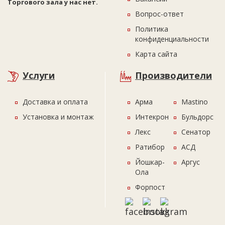
Торгового зала у нас нет.
Вопрос-ответ
Политика
конфиденциальности
Карта сайта
Услуги
Производители
Доставка и оплата
Арма
Mastino
Установка и монтаж
Интекрон
Бульдорс
Лекс
Сенатор
Ратибор
АСД
Йошкар-
Аргус
Ола
Форпост