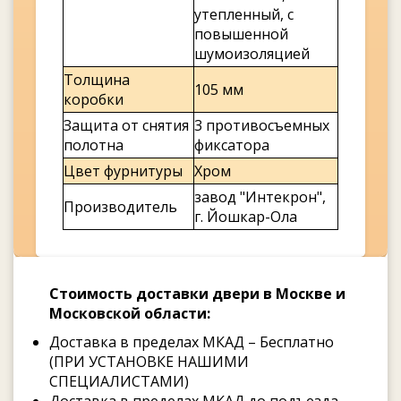
утепленный, с
повышенной
шумоизоляцией
Толщина
105 мм
коробки
Защита от снятия
3 противосъемных
полотна
фиксатора
Цвет фурнитуры
Хром
завод "Интекрон",
Производитель
г. Йошкар-Ола
Стоимость доставки двери в Москве и
Московской области:
Доставка в пределах МКАД – Бесплатно
(ПРИ УСТАНОВКЕ НАШИМИ
СПЕЦИАЛИСТАМИ)