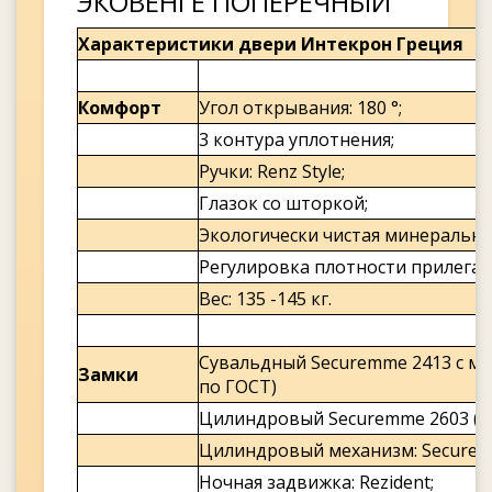
ЭКОВЕНГЕ ПОПЕРЕЧНЫЙ
Характеристики двери Интекрон Греция
Комфорт
Угол открывания: 180 °;
3 контура уплотнения;
Ручки: Renz Style;
Глазок со шторкой;
Экологически чистая минеральна
Регулировка плотности прилеган
Вес: 135 -145 кг.
Сувальдный Securemme 2413 с м
Замки
по ГОСТ)
Цилиндровый Securemme 2603 (4 
Цилиндровый механизм: Securem
Ночная задвижка: Rezident;