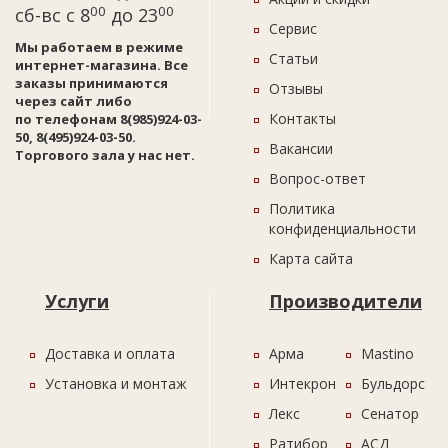
00
00
сб-вс с 8
до 23
Сервис
Мы работаем в режиме
Статьи
интернет-магазина. Все
заказы принимаются
Отзывы
через сайт либо
Контакты
по телефонам 8(985)924-03-
50, 8(495)924-03-50.
Вакансии
Торгового зала у нас нет.
Вопрос-ответ
Политика
конфиденциальности
Карта сайта
Услуги
Производители
Доставка и оплата
Арма
Mastino
Установка и монтаж
Интекрон
Бульдорс
Лекс
Сенатор
Ратибор
АСД