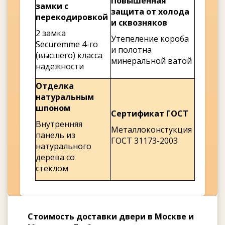
Повышенная
замки с
защита от холода
перекодировкой
и сквозняков
2 замка
Утепеление короба
Securemme 4-го
и полотна
(высшего) класса
минеральной ватой
надежности
Отделка
натуральным
шпоном
Сертификат ГОСТ
Внутренняя
Металлоконстукция
панель из
ГОСТ 31173-2003
натурального
дерева со
стеклом
Стоимость доставки двери в Москве и