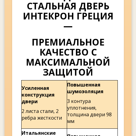
СТАЛЬНАЯ ДВЕРЬ
ИНТЕКРОН ГРЕЦИЯ
—
ПРЕМИАЛЬНОЕ
КАЧЕСТВО С
МАКСИМАЛЬНОЙ
ЗАЩИТОЙ
Повышенная
Усиленная
шумозоляция
конструкция
3 контура
двери
уплотнения,
2 листа стали, 2
толщина двери 98
ребра жесткости
мм
Итальянские