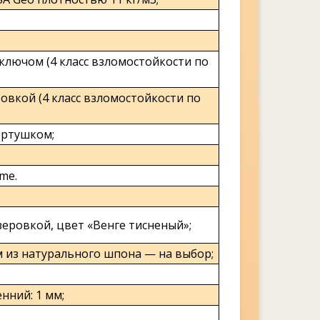
лючом (4 класс взломостойкости по
вкой (4 класс взломостойкости по
ертушком;
me.
еровкой, цвет «Венге тисненый»;
м из натурального шпона — на выбор;
нний: 1 мм;