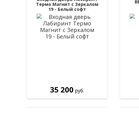
В
Термо Магнит с Зеркалом
19 - Белый софт
35 200
руб.
Вхо
СИЦИЛИЯ ФОДЖА 7 —
Бе
ЯСЕНЬ ЖЕМЧУГ
Перезво