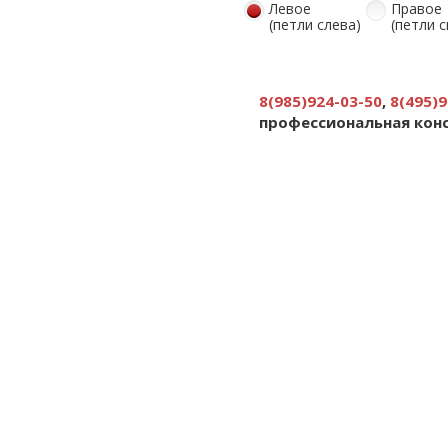
Левое
Правое
(петли слева)
(петли 
8(985)924-03-50
,
8(495)9
профессиональная кон