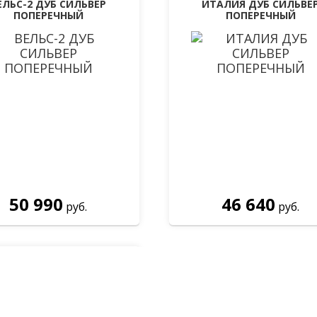
ЕЛЬС-2 ДУБ СИЛЬВЕР
ИТАЛИЯ ДУБ СИЛЬВЕ
ПОПЕРЕЧНЫЙ
ПОПЕРЕЧНЫЙ
50 990
46 640
руб.
руб.
дная дверь Лабиринт
тон 05 - Итальянский
орех
ним и проконсультируем б