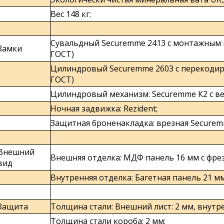
Вес 148 кг:
Сувальдный Securemme 2413 с монтажным к
Замки
ГОСТ)
Цилиндровый Securemme 2603 с перекодиро
ГОСТ)
Цилиндровый механизм: Securemme К2 с в
Ночная задвижка: Rezident;
Защитная броненакладка: врезная Securem
Внешний
Внешняя отделка: МДФ панель 16 мм с фрез
вид
Внутренняя отделка: Багетная панель 21 м
Защита
Толщина стали: Внешний лист: 2 мм, внутре
Толщина стали короба: 2 мм;