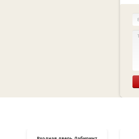
Входная дверь Лабиринт