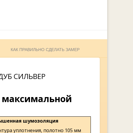
КАК ПРАВИЛЬНО СДЕЛАТЬ ЗАМЕР
ДУБ СИЛЬВЕР
с максимальной
ышенная шумозоляция
нтура уплотнения, полотно 105 мм