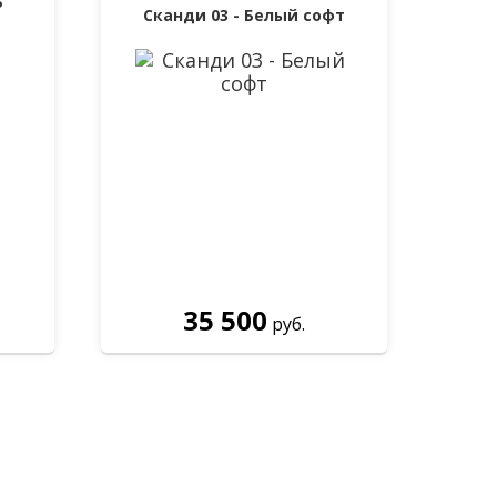
Р
Сканди 03 - Белый софт
35 500
руб.
есплатно