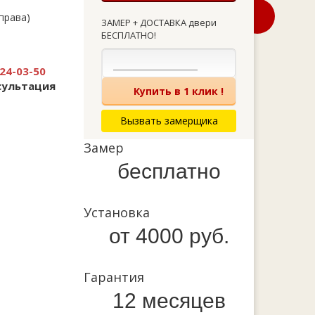
справа)
ЗАМЕР + ДОСТАВКА двери
БЕСПЛАТНО!
24-03-50
сультация
Купить в 1 клик !
Вызвать замерщика
Замер
бесплатно
Установка
от 4000 руб.
Гарантия
12 месяцев