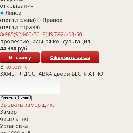
открывания
Левое
(петли слева)
Правое
(петли справа)
8(985)924-03-50
,
8(495)924-03-50
профессиональная консультация
44 390
руб.
Оформить заказ
В корзину
В
корзине
ЗАМЕР + ДОСТАВКА двери БЕСПЛАТНО!
Купить в 1 клик !
Вызвать замерщика
Замер
бесплатно
Установка