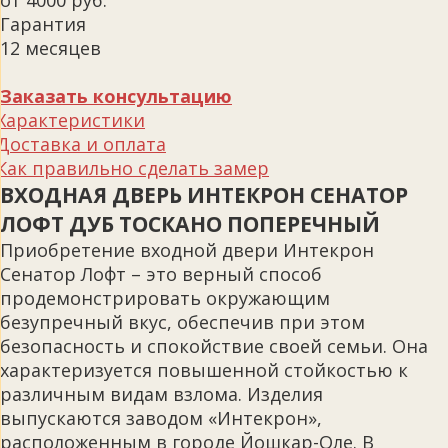
от 4000 руб.
Гарантия
12 месяцев
Заказать консультацию
Характеристики
Доставка и оплата
Как правильно сделать замер
ВХОДНАЯ ДВЕРЬ ИНТЕКРОН СЕНАТОР
ЛОФТ ДУБ ТОСКАНО ПОПЕРЕЧНЫЙ
Приобретение входной двери Интекрон
Сенатор Лофт – это верный способ
продемонстрировать окружающим
безупречный вкус, обеспечив при этом
безопасность и спокойствие своей семьи. Она
характеризуется повышенной стойкостью к
различным видам взлома. Изделия
выпускаются заводом «Интекрон»,
расположенным в городе Йошкар-Оле. В