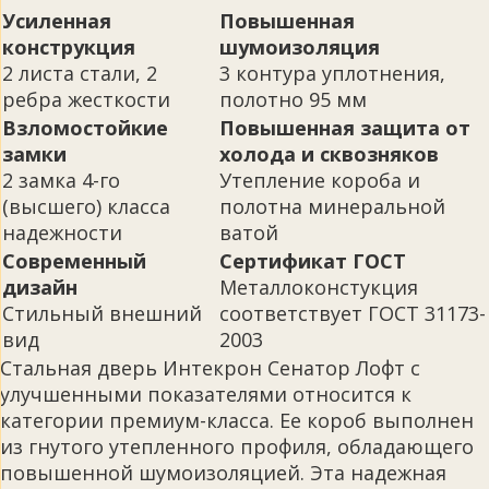
Усиленная
Повышенная
конструкция
шумоизоляция
2 листа стали, 2
3 контура уплотнения,
ребра жесткости
полотно 95 мм
Взломостойкие
Повышенная защита от
замки
холода и сквозняков
2 замка 4-го
Утепление короба и
(высшего) класса
полотна минеральной
надежности
ватой
Современный
Сертификат ГОСТ
дизайн
Металлоконстукция
Стильный внешний
соответствует ГОСТ 31173-
вид
2003
Стальная дверь Интекрон Сенатор Лофт с
улучшенными показателями относится к
категории премиум-класса. Ее короб выполнен
из гнутого утепленного профиля, обладающего
повышенной шумоизоляцией. Эта надежная