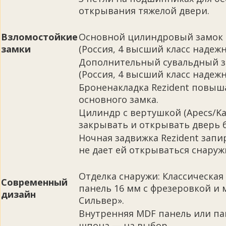
открывания тяжелой двери.
Взломостойкие
Основной цилиндровый замок C
замки
(Россия, 4 высший класс надежн
Дополнительный сувальдный з
(Россия, 4 высший класс надежн
Броненакладка Rezident повыш
основного замка.
Цилиндр с вертушкой (Apecs/Ka
закрывать и открывать дверь б
Ночная задвижка Rezident запи
не дает ей открываться снаруж
Отделка снаружи: Классическа
Современный
панель 16 мм с фрезеровкой и 
дизайн
Сильвер».
Внутренняя MDF панель или па
шпона — на выбор.