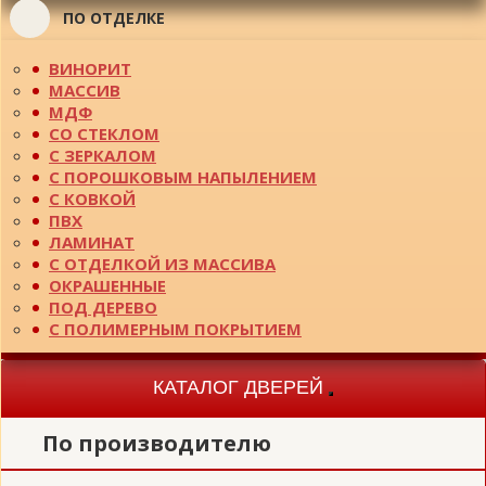
ПО ОТДЕЛКЕ
ВИНОРИТ
МАССИВ
МДФ
СО СТЕКЛОМ
С ЗЕРКАЛОМ
С ПОРОШКОВЫМ НАПЫЛЕНИЕМ
С КОВКОЙ
ПВХ
ЛАМИНАТ
С ОТДЕЛКОЙ ИЗ МАССИВА
ОКРАШЕННЫЕ
ПОД ДЕРЕВО
С ПОЛИМЕРНЫМ ПОКРЫТИЕМ
КАТАЛОГ ДВЕРЕЙ
Toggle
navigation
По производителю