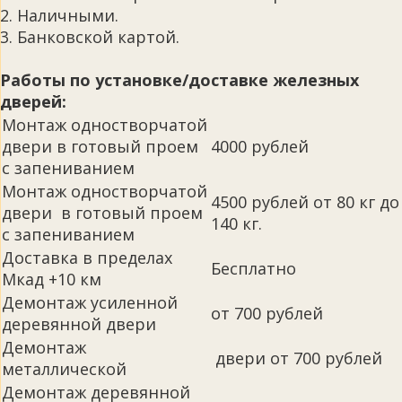
2. Наличными.
3. Банковской картой.
Работы по установке/доставке железных
дверей:
Монтаж одностворчатой
двери в готовый проем
4000 рублей
с запениванием
Монтаж одностворчатой
4500 рублей от 80 кг до
двери в готовый проем
140 кг.
с запениванием
Доставка в пределах
Бесплатно
Мкад +10 км
Демонтаж усиленной
от 700 рублей
деревянной двери
Демонтаж
двери от 700 рублей
металлической
Демонтаж деревянной