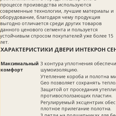
процессе производства используются
современные технологии, лучшие материалы и
оборудование, благодаря чему продукция
выгодно отличается среди других товаров
данного ценового сегмента и пользуется
устойчивым спросом покупателей уже более 15
лет.
ХАРАКТЕРИСТИКИ ДВЕРИ ИНТЕКРОН СЕ
Максимальный
3 контура уплотнения обеспе
комфорт
шумоизоляцию.
Утепление короба и полотна м
Geo позволяет сохранять тепло
Защитой от проседания утеплит
противосползающих пластин.
Регулируемый эксцентрик обе
плотное прилегание полотна.
3 петли на подшипниках для бе