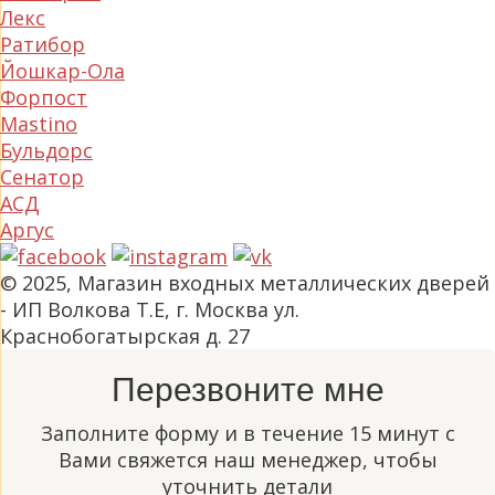
Лекс
Ратибор
Йошкар-Ола
Форпост
Mastino
Бульдорс
Сенатор
АСД
Аргус
© 2025, Магазин входных металлических дверей
- ИП Волкова Т.Е, г. Москва ул.
Краснобогатырская д. 27
Перезвоните мне
Заполните форму и в течение 15 минут с
Вами свяжется наш менеджер, чтобы
уточнить детали