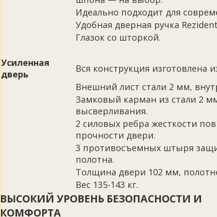
Идеально подходит для соврем
Удобная дверная ручка Rezident
Глазок со шторкой.
Усиленная
Вся конструкция изготовлена из 
дверь
Внешний лист стали 2 мм, внут
Замковый карман из стали 2 м
высверливания.
2 силовых ребра жесткости по
прочности двери.
3 противосъемных штыря защ
полотна.
Толщина двери 102 мм, полотно
Вес 135-143 кг.
ВЫСОКИЙ УРОВЕНЬ БЕЗОПАСНОСТИ И
КОМФОРТА