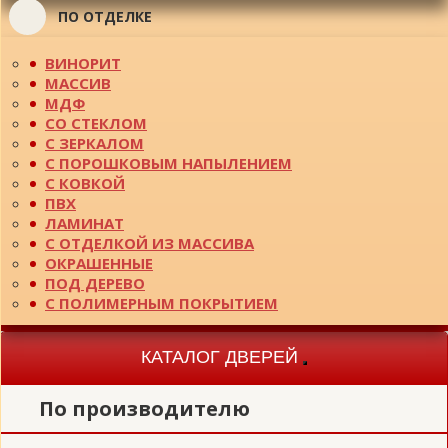
ПО ОТДЕЛКЕ
ВИНОРИТ
МАССИВ
МДФ
СО СТЕКЛОМ
С ЗЕРКАЛОМ
С ПОРОШКОВЫМ НАПЫЛЕНИЕМ
С КОВКОЙ
ПВХ
ЛАМИНАТ
С ОТДЕЛКОЙ ИЗ МАССИВА
ОКРАШЕННЫЕ
ПОД ДЕРЕВО
С ПОЛИМЕРНЫМ ПОКРЫТИЕМ
КАТАЛОГ ДВЕРЕЙ
Toggle
navigation
По производителю