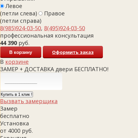
Левое
(петли слева)
Правое
(петли справа)
8(985)924-03-50
,
8(495)924-03-50
профессиональная консультация
44 390
руб.
Оформить заказ
В корзину
В
корзине
ЗАМЕР + ДОСТАВКА двери БЕСПЛАТНО!
Купить в 1 клик !
Вызвать замерщика
Замер
бесплатно
Установка
от 4000 руб.