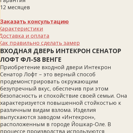
Гарантия
12 месяцев
Заказать консультацию
Характеристики
Доставка и оплата
Как правильно сделать замер
ВХОДНАЯ ДВЕРЬ ИНТЕКРОН СЕНАТОР
ЛОФТ ФЛ-58 ВЕНГЕ
Приобретение входной двери Интекрон
Сенатор Лофт – это верный способ
продемонстрировать окружающим
безупречный вкус, обеспечив при этом
безопасность и спокойствие своей семьи. Она
характеризуется повышенной стойкостью к
различным видам взлома. Изделия
выпускаются заводом «Интекрон»,
расположенным в городе Йошкар-Оле. В
процессе производства используются