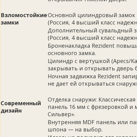
Взломостойкие
Основной цилиндровый замок C
замки
(Россия, 4 высший класс надежн
Дополнительный сувальдный з
(Россия, 4 высший класс надежн
Броненакладка Rezident повыш
основного замка.
Цилиндр с вертушкой (Apecs/Ka
закрывать и открывать дверь б
Ночная задвижка Rezident запи
не дает ей открываться снаруж
Отделка снаружи: Классическа
Современный
панель 16 мм с фрезеровкой и 
дизайн
Сильвер».
Внутренняя MDF панель или па
шпона — на выбор.