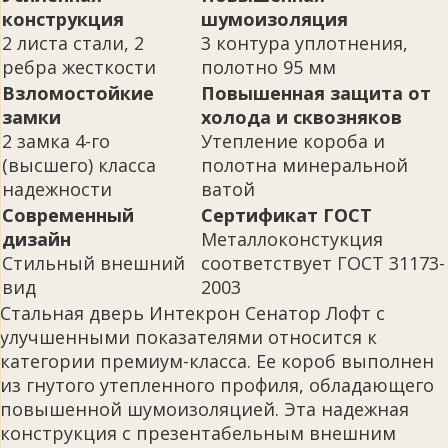
конструкция
шумоизоляция
2 листа стали, 2
3 контура уплотнения,
ребра жесткости
полотно 95 мм
Взломостойкие
Повышенная защита от
замки
холода и сквозняков
2 замка 4-го
Утепление короба и
(высшего) класса
полотна минеральной
надежности
ватой
Современный
Сертификат ГОСТ
дизайн
Металлоконстукция
Стильный внешний
соответствует ГОСТ 31173-
вид
2003
Стальная дверь Интекрон Сенатор Лофт с
улучшенными показателями относится к
категории премиум-класса. Ее короб выполнен
из гнутого утепленного профиля, обладающего
повышенной шумоизоляцией. Эта надежная
конструкция с презентабельным внешним