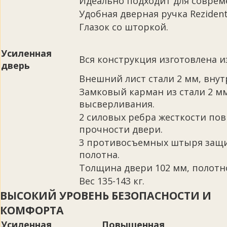
Идеально подходит для соврем
Удобная дверная ручка Rezident
Глазок со шторкой.
Усиленная
Вся конструкция изготовлена из 
дверь
Внешний лист стали 2 мм, внут
Замковый карман из стали 2 м
высверливания.
2 силовых ребра жесткости по
прочности двери.
3 противосъемных штыря защ
полотна.
Толщина двери 102 мм, полотно
Вес 135-143 кг.
ВЫСОКИЙ УРОВЕНЬ БЕЗОПАСНОСТИ И
КОМФОРТА
Усиленная
Повышенная