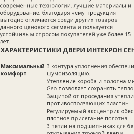
современные технологии, лучшие материалы и
оборудование, благодаря чему продукция
выгодно отличается среди других товаров
данного ценового сегмента и пользуется
устойчивым спросом покупателей уже более 15
лет.
ХАРАКТЕРИСТИКИ ДВЕРИ ИНТЕКРОН СЕ
Максимальный
3 контура уплотнения обеспе
комфорт
шумоизоляцию.
Утепление короба и полотна м
Geo позволяет сохранять тепло
Защитой от проседания утеплит
противосползающих пластин.
Регулируемый эксцентрик обе
плотное прилегание полотна.
3 петли на подшипниках для бе
открывания тяжелой двери.