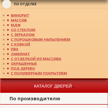
ПО ОТДЕЛКЕ
ВИНОРИТ
МАССИВ
МДФ
СО СТЕКЛОМ
С ЗЕРКАЛОМ
С ПОРОШКОВЫМ НАПЫЛЕНИЕМ
С КОВКОЙ
ПВХ
ЛАМИНАТ
С ОТДЕЛКОЙ ИЗ МАССИВА
ОКРАШЕННЫЕ
ПОД ДЕРЕВО
С ПОЛИМЕРНЫМ ПОКРЫТИЕМ
КАТАЛОГ ДВЕРЕЙ
Toggle
navigation
По производителю