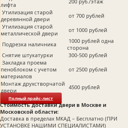
200 руб./этаж
лифта
Утилизация старой
от 700 рублей
деревянной двери
Утилизация старой
от 1000 рублей
металлической двери
1000 рублей одна
Подрезка наличника
сторона
Снятие штукатурки
300-500 рублей
Закладка проема
пеноблоком с учетом
от 2500 рублей
материалов
Монтаж друхстворчатой
4500 рублей
двери
Полный прайс-лист
Стоимость доставки двери в Москве и
Московской области:
Доставка в пределах МКАД – Бесплатно (ПРИ
УСТАНОВКЕ НАШИМИ СПЕЦИАЛИСТАМИ)