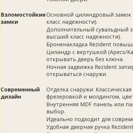
Взломостойкие
Основной цилиндровый замок Cr
замки
класс надежности).
Дополнительный сувальдный за
высший класс надежности).
Броненакладка Rezident повыш
Цилиндр с вертушкой (Apecs/Ka
открывать дверь без ключа.
Ночная задвижка Rezident запи
открываться снаружи.
Современный
Отделка снаружи: Классическая
дизайн
фрезеровкой и молдингом, цвет
Внутренняя MDF панель или па
выбор.
Идеально подходит для соврем
Удобная дверная ручка Rezident