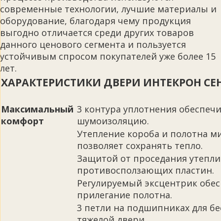
современные технологии, лучшие материалы и
оборудование, благодаря чему продукция
выгодно отличается среди других товаров
данного ценового сегмента и пользуется
устойчивым спросом покупателей уже более 15
лет.
ХАРАКТЕРИСТИКИ ДВЕРИ ИНТЕКРОН СЕ
Максимальный
3 контура уплотнения обеспе
комфорт
шумоизоляцию.
Утепление короба и полотна м
позволяет сохранять тепло.
Защитой от проседания утеплит
противосползающих пластин.
Регулируемый эксцентрик обе
прилегание полотна.
3 петли на подшипниках для б
тяжелой двери.