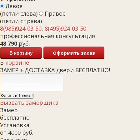
Левое
(петли слева)
Правое
(петли справа)
8(985)924-03-50
,
8(495)924-03-50
профессиональная консультация
48 790
руб.
Оформить заказ
В корзину
В
корзине
ЗАМЕР + ДОСТАВКА двери БЕСПЛАТНО!
Купить в 1 клик !
Вызвать замерщика
Замер
бесплатно
Установка
от 4000 руб.