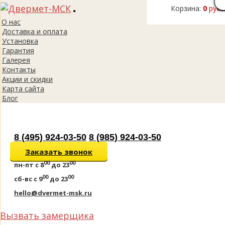
Корзина:
0
руб.
Toggle
О нас
navigation
Доставка и оплата
Установка
Гарантия
Галерея
Контакты
Акции и скидки
Карта сайта
Блог
8 (495) 924-03-50
8 (985) 924-03-50
Заказать звонок
00
00
пн-пт
с 8
до 23
00
00
сб-вс
с 9
до 23
hello@dvermet-msk.ru
Вызвать замерщика