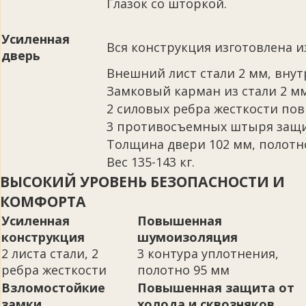
Глазок со шторкой.
Усиленная
Вся конструкция изготовлена из 
дверь
Внешний лист стали 2 мм, внут
Замковый карман из стали 2 м
2 силовых ребра жесткости по
3 противосъемных штыря защи
Толщина двери 102 мм, полотно
Вес 135-143 кг.
ВЫСОКИЙ УРОВЕНЬ БЕЗОПАСНОСТИ И
КОМФОРТА
Усиленная
Повышенная
конструкция
шумоизоляция
2 листа стали, 2
3 контура уплотнения,
ребра жесткости
полотно 95 мм
Взломостойкие
Повышенная защита от
замки
холода и сквозняков