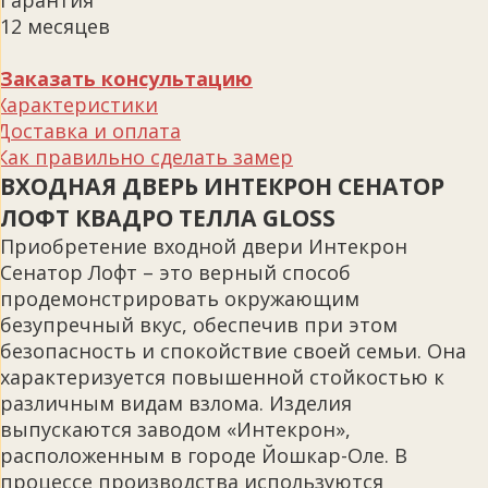
Гарантия
12 месяцев
Заказать консультацию
Характеристики
Доставка и оплата
Как правильно сделать замер
ВХОДНАЯ ДВЕРЬ ИНТЕКРОН СЕНАТОР
ЛОФТ КВАДРО ТЕЛЛА GLOSS
Приобретение входной двери Интекрон
Сенатор Лофт – это верный способ
продемонстрировать окружающим
безупречный вкус, обеспечив при этом
безопасность и спокойствие своей семьи. Она
характеризуется повышенной стойкостью к
различным видам взлома. Изделия
выпускаются заводом «Интекрон»,
расположенным в городе Йошкар-Оле. В
процессе производства используются