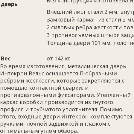
Вся конструкция изготовлена из 
дверь
Внешний лист стали 2 мм, внут
Замковый карман из стали 2 м
2 силовых ребра жесткости по
3 противосъемных штыря защи
Толщина двери 101 мм, полотно
Вес
от 142 кг.
Во время изготовления, металлическая дверь
Интекрон Вельс оснащается П-образными
ребрами жесткости, которые закрепляются с
помощью контактной сварки, и
противовзломными фиксаторами. Утепленный
каркас коробки производится из гнутого
профиля и трубчатого уплотнителя. Помимо
этого, входные двери Интекрон комплектуются
ручками, ночной задвижкой и глазком с
оптимальным углом обзора.