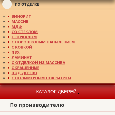
ПО ОТДЕЛКЕ
ВИНОРИТ
МАССИВ
МДФ
СО СТЕКЛОМ
С ЗЕРКАЛОМ
С ПОРОШКОВЫМ НАПЫЛЕНИЕМ
С КОВКОЙ
ПВХ
ЛАМИНАТ
С ОТДЕЛКОЙ ИЗ МАССИВА
ОКРАШЕННЫЕ
ПОД ДЕРЕВО
С ПОЛИМЕРНЫМ ПОКРЫТИЕМ
КАТАЛОГ ДВЕРЕЙ
Toggle
navigation
По производителю