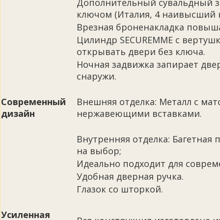
Дополнительный сувальдный з
ключом (Италия, 4 наивысший к
Врезная броненакладка повыша
Цилиндр SECUREMME с вертушко
открывать двери без ключа.
Ночная задвижка запирает двер
снаружи.
Современный
Внешняя отделка: Металл с ма
дизайн
нержавеющими вставками.
Внутренняя отделка: Багетная 
на выбор;
Идеально подходит для соврем
Удобная дверная ручка.
Глазок со шторкой.
Усиленная