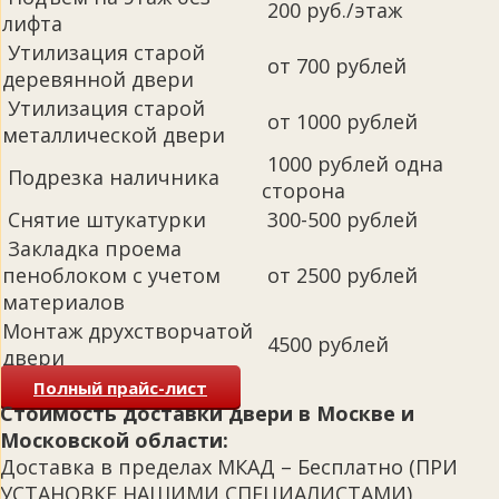
200 руб./этаж
лифта
Утилизация старой
от 700 рублей
деревянной двери
Утилизация старой
от 1000 рублей
металлической двери
1000 рублей одна
Подрезка наличника
сторона
Снятие штукатурки
300-500 рублей
Закладка проема
пеноблоком с учетом
от 2500 рублей
материалов
Монтаж друхстворчатой
4500 рублей
двери
Полный прайс-лист
Стоимость доставки двери в Москве и
Московской области:
Доставка в пределах МКАД – Бесплатно (ПРИ
УСТАНОВКЕ НАШИМИ СПЕЦИАЛИСТАМИ)