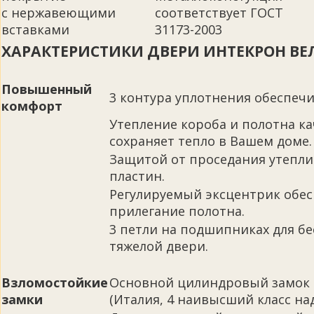
с нержавеющими
соответствует ГОСТ
вставками
31173-2003
ХАРАКТЕРИСТИКИ ДВЕРИ ИНТЕКРОН ВЕ
Повышенный
3 контура уплотнения обеспеч
комфорт
Утепление короба и полотна к
сохраняет тепло в Вашем доме.
Защитой от проседания утепли
пластин.
Регулируемый эксцентрик обе
прилегание полотна.
3 петли на подшипниках для б
тяжелой двери.
Взломостойкие
Основной цилиндровый замок 
замки
(Италия, 4 наивысший класс на