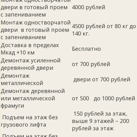
двери в готовый проем
4000 рублей
с запениванием
Монтаж одностворчатой
4500 рублей от 80 кг до
двери в готовый проем
140 кг.
с запениванием
Доставка в пределах
Бесплатно
Мкад +10 км
Демонтаж усиленной
от 700 рублей
деревянной двери
Демонтаж
двери от 700 рублей
металлической
Демонтаж деревянной
или металлической
от 500 до 1000 рублей
фрамуги
150 рублей за этаж,
Подъем на этаж без
выше 9 этажей – 200
грузового лифта
рублей за этаж
Подъем на этаж без