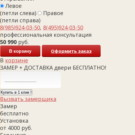
Левое
(петли слева)
Правое
(петли справа)
8(985)924-03-50
,
8(495)924-03-50
профессиональная консультация
50 990
руб.
Оформить заказ
В корзину
В
корзине
ЗАМЕР + ДОСТАВКА двери БЕСПЛАТНО!
Купить в 1 клик !
Вызвать замерщика
Замер
бесплатно
Установка
от 4000 руб.