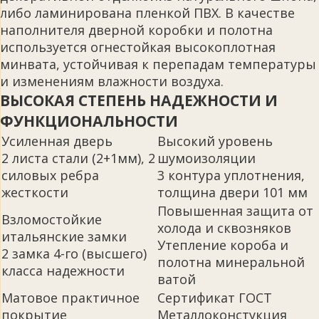
либо ламинирована пленкой ПВХ. В качестве
наполнителя дверной коробки и полотна
используется огнестойкая высокоплотная
минвата, устойчивая к перепадам температуры
и изменениям влажности воздуха.
ВЫСОКАЯ СТЕПЕНЬ НАДЕЖНОСТИ И
ФУНКЦИОНАЛЬНОСТИ
Усиленная дверь
Высокий уровень
2 листа стали (2+1мм), 2
шумоизоляции
силовых ребра
3 контура уплотнения,
жесткости
толщина двери 101 мм
Повышенная защита от
Взломостойкие
холода и сквозняков
итальянские замки
Утепление короба и
2 замка 4-го (высшего)
полотна минеральной
класса надежности
ватой
Матовое практичное
Сертификат ГОСТ
покрытие
Металлоконстукция