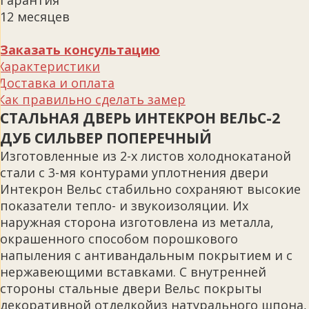
Гарантия
12 месяцев
Заказать консультацию
Характеристики
Доставка и оплата
Как правильно сделать замер
СТАЛЬНАЯ ДВЕРЬ ИНТЕКРОН ВЕЛЬС-2
ДУБ СИЛЬВЕР ПОПЕРЕЧНЫЙ
Изготовленные из 2-х листов холоднокатаной
стали с 3-мя контурами уплотнения двери
Интекрон Вельс стабильно сохраняют высокие
показатели тепло- и звукоизоляции. Их
наружная сторона изготовлена из металла,
окрашенного способом порошкового
напыления с антивандальным покрытием и с
нержавеющими вставками. С внутренней
стороны стальные двери Вельс покрыты
декоративной отделкойиз натурального шпона,