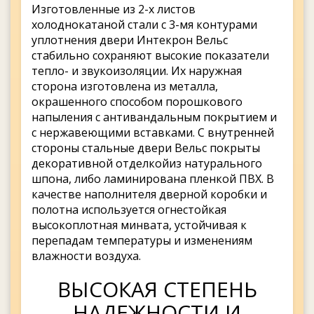
Изготовленные из 2-х листов
холоднокатаной стали с 3-мя контурами
уплотнения двери Интекрон Вельс
стабильно сохраняют высокие показатели
тепло- и звукоизоляции. Их наружная
сторона изготовлена из металла,
окрашенного способом порошкового
напыления с антивандальным покрытием и
с нержавеющими вставками. С внутренней
стороны стальные двери Вельс покрыты
декоративной отделкойиз натурального
шпона, либо ламинирована пленкой ПВХ. В
качестве наполнителя дверной коробки и
полотна используется огнестойкая
высокоплотная минвата, устойчивая к
перепадам температуры и изменениям
влажности воздуха.
ВЫСОКАЯ СТЕПЕНЬ
НАДЕЖНОСТИ И