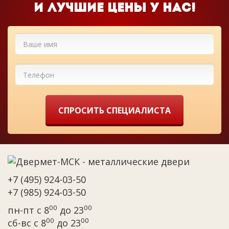
и лучшие цены у нас!
СПРОСИТЬ СПЕЦИАЛИСТА
+7 (495) 924-03-50
+7 (985) 924-03-50
00
00
пн-пт с 8
до 23
00
00
сб-вс с 8
до 23