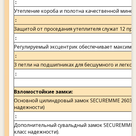
Утепление короба и полотна качественной минер
Защитой от проседания утеплителя служат 12 пр
Регулируемый эксцентрик обеспечивает максимал
3 петли на подшипниках для бесшумного и легког
Взломостойкие замки
Основной цилиндровый замок SECUREMME 2603 с 
надежности)
Дополнительный сувальдный замок SECUREMME 2
класс надежности).