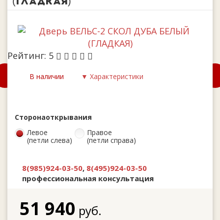
(ГЛАДКАЯ)
Рейтинг:
5
В наличии
▼ Характеристики
Сторона
открывания
Левое
Правое
(петли слева)
(петли справа)
8(985)924-03-50
,
8(495)924-03-50
профессиональная консультация
51 940
руб.