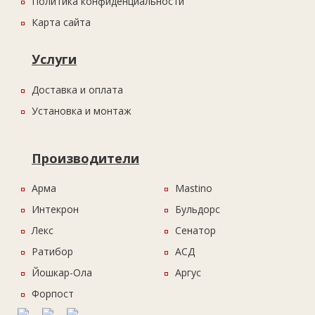
Политика конфиденциальности
Карта сайта
Услуги
Доставка и оплата
Установка и монтаж
Производители
Арма
Mastino
Интекрон
Бульдорс
Лекс
Сенатор
Ратибор
АСД
Йошкар-Ола
Аргус
Форпост