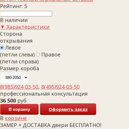
Рейтинг:
5
В наличии
▼ Характеристики
Сторона
открывания
Левое
(петли слева)
Правое
(петли справа)
Размер короба
8(985)924-03-50
,
8(495)924-03-50
профессиональная консультация
36 500
руб.
Оформить заказ
В корзину
В
корзине
ЗАМЕР + ДОСТАВКА двери БЕСПЛАТНО!