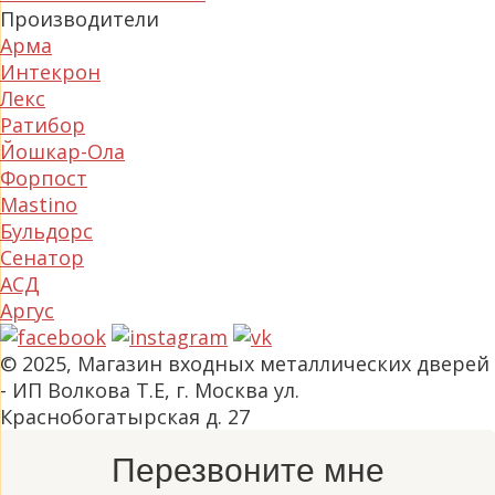
Производители
Арма
Интекрон
Лекс
Ратибор
Йошкар-Ола
Форпост
Mastino
Бульдорс
Сенатор
АСД
Аргус
© 2025, Магазин входных металлических дверей
- ИП Волкова Т.Е, г. Москва ул.
Краснобогатырская д. 27
Перезвоните мне