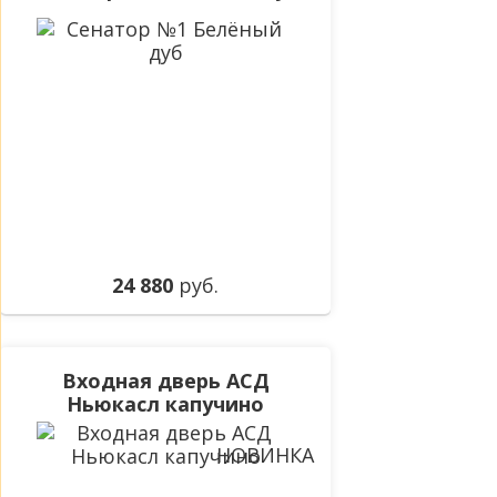
24 880
руб.
Входная дверь АСД
Ньюкасл капучино
НОВИНКА