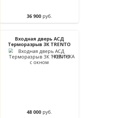
36 900
руб.
Входная дверь АСД
Терморазрыв 3К TRENTO
с окном
НОВИНКА
48 000
руб.