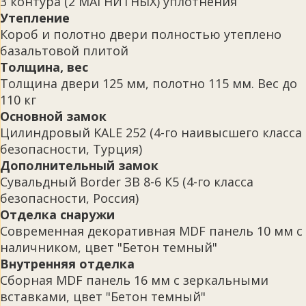
3 контура (2 МАГНИТНЫХ) уплотнения
Утепление
Короб и полотно двери полностью утеплено
базальтовой плитой
Толщина, вес
Толщина двери 125 мм, полотно 115 мм. Вес до
110 кг
Основной замок
Цилиндровый KALE 252 (4-го наивысшего класса
безопасности, Турция)
Дополнительный замок
Сувальдный Border ЗВ 8-6 К5 (4-го класса
безопасности, Россия)
Отделка снаружи
Современная декоративная MDF панель 10 мм с
наличником, цвет "Бетон темный"
Внутренняя отделка
Сборная MDF панель 16 мм с зеркальными
вставками, цвет "Бетон темный"