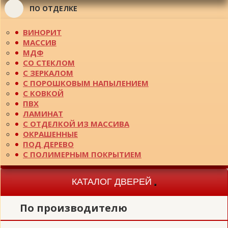
ПО ОТДЕЛКЕ
ВИНОРИТ
МАССИВ
МДФ
СО СТЕКЛОМ
С ЗЕРКАЛОМ
С ПОРОШКОВЫМ НАПЫЛЕНИЕМ
С КОВКОЙ
ПВХ
ЛАМИНАТ
С ОТДЕЛКОЙ ИЗ МАССИВА
ОКРАШЕННЫЕ
ПОД ДЕРЕВО
С ПОЛИМЕРНЫМ ПОКРЫТИЕМ
КАТАЛОГ ДВЕРЕЙ
Toggle
navigation
По производителю