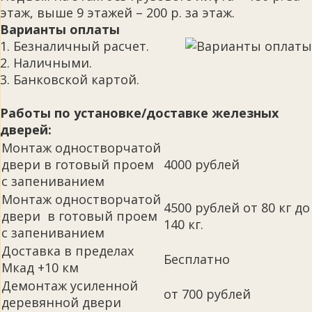
этаж, выше 9 этажей – 200 р. за этаж.
Варианты оплаты
1. Безналичный расчет.
2. Наличными.
3. Банковской картой.
Работы по установке/доставке железных
дверей:
Монтаж одностворчатой
двери в готовый проем
4000 рублей
с запениванием
Монтаж одностворчатой
4500 рублей от 80 кг до
двери в готовый проем
140 кг.
с запениванием
Доставка в пределах
Бесплатно
Мкад +10 км
Демонтаж усиленной
от 700 рублей
деревянной двери