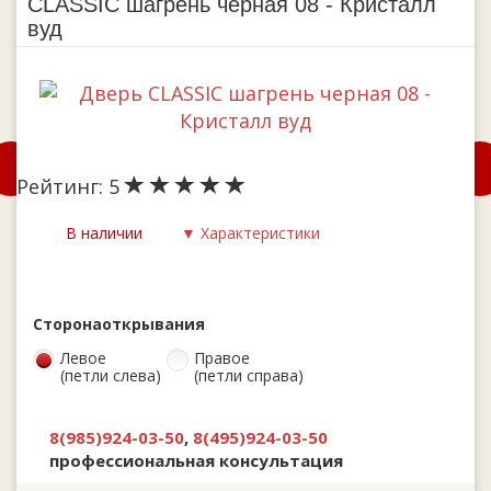
CLASSIC шагрень черная 08 - Кристалл
вуд
Рейтинг:
5
В наличии
▼ Характеристики
Сторона
открывания
Левое
Правое
(петли слева)
(петли справа)
8(985)924-03-50
,
8(495)924-03-50
профессиональная консультация