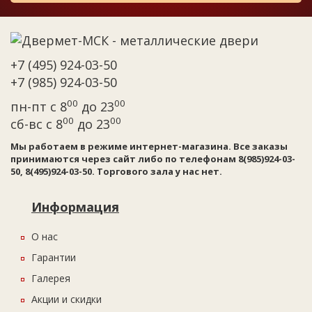
+7 (495) 924-03-50
+7 (985) 924-03-50
00
00
пн-пт с 8
до 23
00
00
сб-вс с 8
до 23
Мы работаем в режиме интернет-магазина. Все заказы
принимаются через сайт либо по телефонам 8(985)924-03-
50, 8(495)924-03-50. Торгового зала у нас нет.
Информация
О нас
Гарантии
Галерея
Акции и скидки