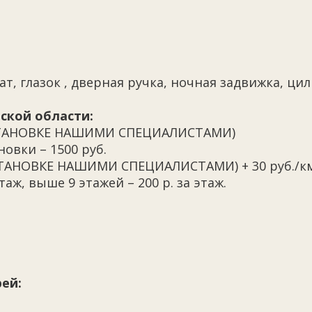
т, глазок , дверная ручка, ночная задвижка, ц
ской области:
 УСТАНОВКЕ НАШИМИ СПЕЦИАЛИСТАМИ)
овки – 1500 руб.
УСТАНОВКЕ НАШИМИ СПЕЦИАЛИСТАМИ) + 30 руб./к
таж, выше 9 этажей – 200 р. за этаж.
ей: