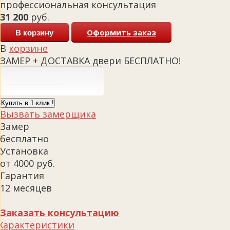
профессиональная консультация
31 200
руб.
Оформить заказ
В корзину
В
корзине
ЗАМЕР + ДОСТАВКА двери БЕСПЛАТНО!
Купить в 1 клик !
Вызвать замерщика
Замер
бесплатно
Установка
от 4000 руб.
Гарантия
12 месяцев
Заказать консультацию
Характеристики