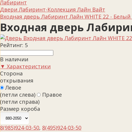
Лабиринт
Двери Лабиринт-Коллекция Лайн Вайт
Входная дверь Лабиринт Лайн WHITE 22 - Белый 
Входная дверь Лабирин
Рейтинг:
5
В наличии
▼ Характеристики
Сторона
открывания
Левое
(петли слева)
Правое
(петли справа)
Размер короба
8(985)924-03-50
,
8(495)924-03-50