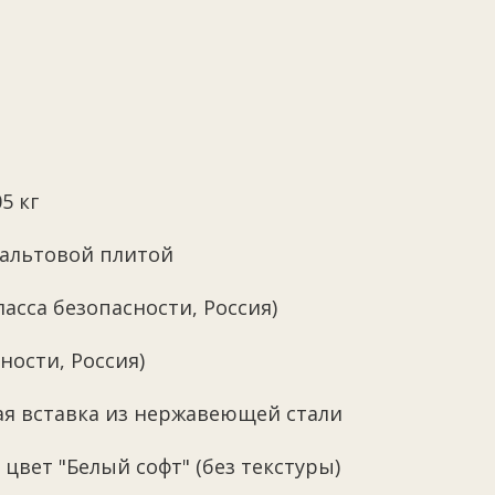
5 кг
зальтовой плитой
асса безопасности, Россия)
сности, Россия)
ая вставка из нержавеющей стали
цвет "Белый софт" (без текстуры)