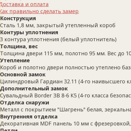
Доставка и оплата
Как правильно сделать замер
Конструкция
Сталь 1,8 мм, закрытый утепленный короб
Контуры уплотнения
3 контура уплотнения (белый уплотнитель)
Толщина, вес
Толщина двери 115 мм, полотно 95 мм. Вес до 10
Утепление
Короб и полотно двери полностью утеплено ба
Основной замок
Цилиндровый Гардиан 32.11 (4-го наивысшего кл
Дополнительный замок
Сувальдный Border ЗВ 8-6 К5 (4-го класса безопа
Отделка снаружи
Металл с покрытием "Шагрень" белая, зеркальн
Внутренняя отделка
Декоративная MDF панель 10 мм с фрезеровкой, 
Петли