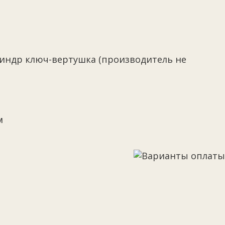
илиндр ключ-вертушка (производитель не
м