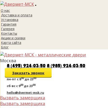
Toggle
О нас
navigation
Доставка и оплата
Установка
Гарантия
Галерея
Контакты
Акции и скидки
Карта сайта
Блог
Москва
8 (495) 924-03-50
8 (985) 924-03-50
Заказать звонок
00
00
пн-пт
с 8
до 23
00
00
сб-вс
с 9
до 23
hello@dvermet-msk.ru
Вызвать замерщика
Вызвать замерщика