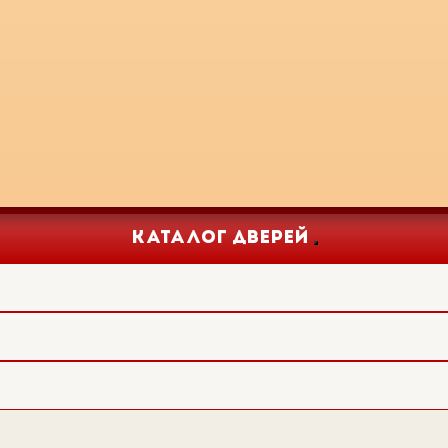
КАТАЛОГ ДВЕРЕЙ
Toggle
navigation