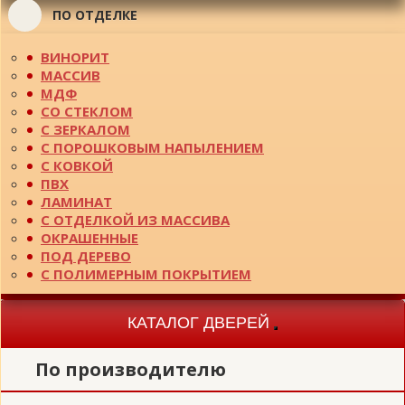
ПО ОТДЕЛКЕ
ВИНОРИТ
МАССИВ
МДФ
СО СТЕКЛОМ
С ЗЕРКАЛОМ
С ПОРОШКОВЫМ НАПЫЛЕНИЕМ
С КОВКОЙ
ПВХ
ЛАМИНАТ
С ОТДЕЛКОЙ ИЗ МАССИВА
ОКРАШЕННЫЕ
ПОД ДЕРЕВО
С ПОЛИМЕРНЫМ ПОКРЫТИЕМ
КАТАЛОГ ДВЕРЕЙ
Toggle
navigation
По производителю