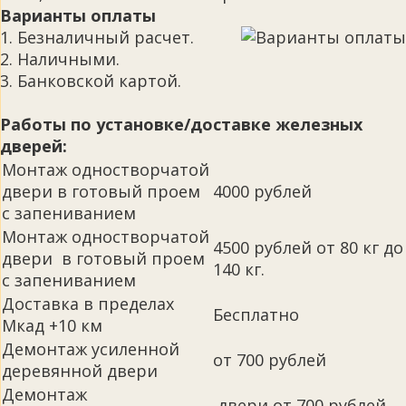
Варианты оплаты
1. Безналичный расчет.
2. Наличными.
3. Банковской картой.
Работы по установке/доставке железных
дверей:
Монтаж одностворчатой
двери в готовый проем
4000 рублей
с запениванием
Монтаж одностворчатой
4500 рублей от 80 кг до
двери в готовый проем
140 кг.
с запениванием
Доставка в пределах
Бесплатно
Мкад +10 км
Демонтаж усиленной
от 700 рублей
деревянной двери
Демонтаж
двери от 700 рублей