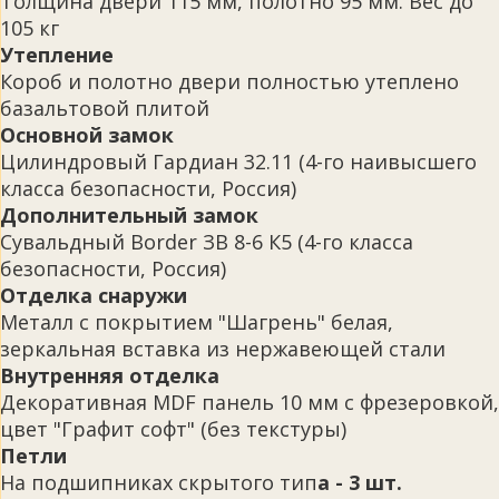
Толщина двери 115 мм, полотно 95 мм. Вес до
105 кг
Утепление
Короб и полотно двери полностью утеплено
базальтовой плитой
Основной замок
Цилиндровый Гардиан 32.11 (4-го наивысшего
класса безопасности, Россия)
Дополнительный замок
Сувальдный Border ЗВ 8-6 К5 (4-го класса
безопасности, Россия)
Отделка снаружи
Металл с покрытием "Шагрень" белая,
зеркальная вставка из нержавеющей стали
Внутренняя отделка
Декоративная MDF панель 10 мм с фрезеровкой,
цвет "Графит софт" (без текстуры)
Петли
На подшипниках скрытого тип
а - 3 шт.