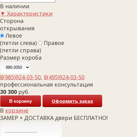
В наличии
▼ Характеристики
Сторона
открывания
Левое
(петли слева)
Правое
(петли справа)
Размер короба
8(985)924-03-50
,
8(495)924-03-50
профессиональная консультация
30 300
руб.
Оформить заказ
В корзину
В
корзине
ЗАМЕР + ДОСТАВКА двери БЕСПЛАТНО!