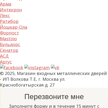
Арма
Интекрон
Лекс
Ратибор
Йошкар-Ола
Форпост
Mastino
Бульдорс
Сенатор
АСД
Аргус
© 2025, Магазин входных металлических дверей
- ИП Волкова Т.Е, г. Москва ул.
Краснобогатырская д. 27
Перезвоните мне
Заполните форму и в течение 15 минут с