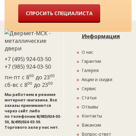
СПРОСИТЬ СПЕЦИАЛИСТА
Информация
О нас
+7 (495) 924-03-50
Гарантии
+7 (985) 924-03-50
Галерея
00
00
пн-пт с 8
до 23
Акции и скидки
00
00
сб-вс с 8
до 23
Сервис
Мы работаем в режиме
Статьи
интернет-магазина. Все
заказы принимаются
Отзывы
через сайт либо
Контакты
по телефонам 8(985)924-03-
50, 8(495)924-03-50.
Вакансии
Торгового зала у нас нет.
Вопрос-ответ