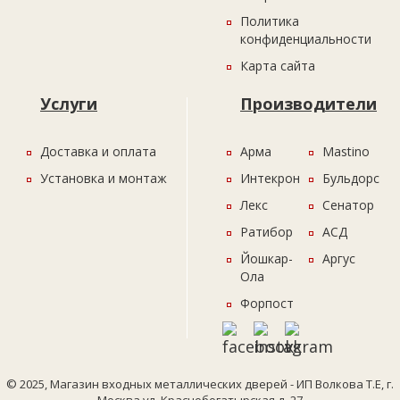
Политика
конфиденциальности
Карта сайта
Услуги
Производители
Доставка и оплата
Арма
Mastino
Установка и монтаж
Интекрон
Бульдорс
Лекс
Сенатор
Ратибор
АСД
Йошкар-
Аргус
Ола
Форпост
© 2025, Магазин входных металлических дверей - ИП Волкова Т.Е, г.
Москва ул. Краснобогатырская д. 27