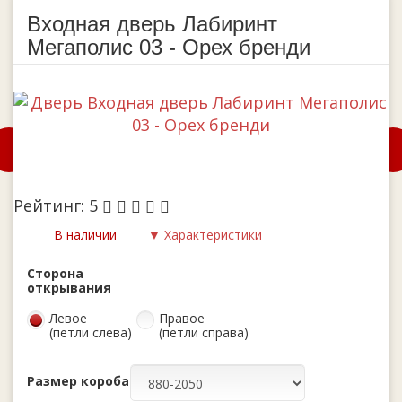
Входная дверь Лабиринт
Мегаполис 03 - Орех бренди
Рейтинг:
5
В наличии
▼ Характеристики
Сторона
открывания
Левое
Правое
(петли слева)
(петли справа)
Размер короба