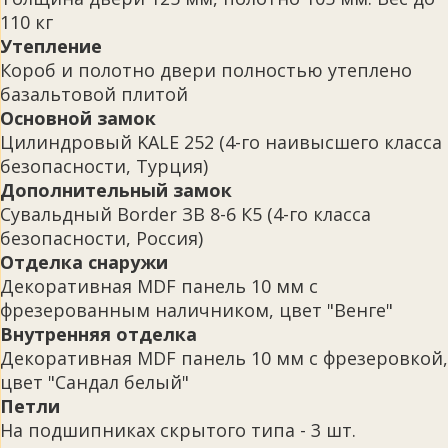
110 кг
Утепление
Короб и полотно двери полностью утеплено
базальтовой плитой
Основной замок
Цилиндровый KALE 252 (4-го наивысшего класса
безопасности, Турция)
Дополнительный замок
Сувальдный Border ЗВ 8-6 К5 (4-го класса
безопасности, Россия)
Отделка снаружи
Декоративная MDF панель 10 мм с
фрезерованным наличником, цвет "Венге"
Внутренняя отделка
Декоративная MDF панель 10 мм с фрезеровкой,
цвет "Сандал белый"
Петли
На подшипниках скрытого типа - 3 шт.