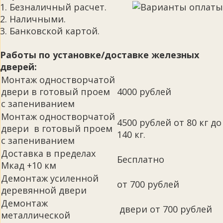
1. Безналичный расчет.
2. Наличными.
3. Банковской картой.
Работы по установке/доставке железных
дверей:
Монтаж одностворчатой
двери в готовый проем
4000 рублей
с запениванием
Монтаж одностворчатой
4500 рублей от 80 кг до
двери в готовый проем
140 кг.
с запениванием
Доставка в пределах
Бесплатно
Мкад +10 км
Демонтаж усиленной
от 700 рублей
деревянной двери
Демонтаж
двери от 700 рублей
металлической