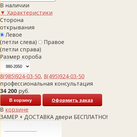
В наличии
▼ Характеристики
Сторона
открывания
Левое
(петли слева)
Правое
(петли справа)
Размер короба
8(985)924-03-50
,
8(495)924-03-50
профессиональная консультация
34 200
руб.
Оформить заказ
В корзину
В
корзине
ЗАМЕР + ДОСТАВКА двери БЕСПЛАТНО!