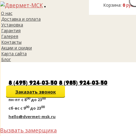
Корзина:
0
руб.
Toggle
О нас
navigation
Доставка и оплата
Установка
Гарантия
Галерея
Контакты
Акции и скидки
Карта сайта
Блог
8 (495) 924-03-50
8 (985) 924-03-50
Заказать звонок
00
00
пн-пт
с 8
до 23
00
00
сб-вс
с 9
до 23
hello@dvermet-msk.ru
Вызвать замерщика