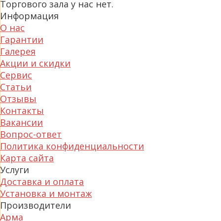
Торгового зала у нас нет.
Информация
О нас
Гарантии
Галерея
Акции и скидки
Сервис
Статьи
Отзывы
Контакты
Вакансии
Вопрос-ответ
Политика конфиденциальности
Карта сайта
Услуги
Доставка и оплата
Установка и монтаж
Производители
Арма