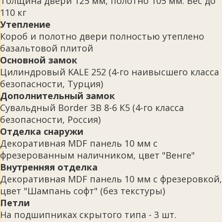
Толщина двери 125 мм, полотно 105 мм. Вес до
110 кг
Утепление
Короб и полотно двери полностью утеплено
базальтовой плитой
Основной замок
Цилиндровый KALE 252 (4-го наивысшего класса
безопасности, Турция)
Дополнительный замок
Сувальдный Border ЗВ 8-6 К5 (4-го класса
безопасности, Россия)
Отделка снаружи
Декоративная MDF панель 10 мм с
фрезерованным наличником, цвет "Венге"
Внутренняя отделка
Декоративная MDF панель 10 мм с фрезеровкой,
цвет "Шампань софт" (без текстуры)
Петли
На подшипниках скрытого типа - 3 шт.