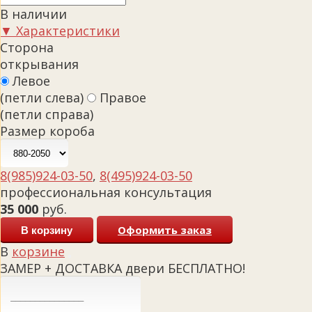
В наличии
▼ Характеристики
Сторона
открывания
Левое
(петли слева)
Правое
(петли справа)
Размер короба
8(985)924-03-50
,
8(495)924-03-50
профессиональная консультация
35 000
руб.
Оформить заказ
В корзину
В
корзине
ЗАМЕР + ДОСТАВКА двери БЕСПЛАТНО!