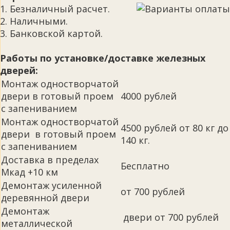
1. Безналичный расчет.
2. Наличными.
3. Банковской картой.
Работы по установке/доставке железных
дверей:
Монтаж одностворчатой
двери в готовый проем
4000 рублей
с запениванием
Монтаж одностворчатой
4500 рублей от 80 кг до
двери в готовый проем
140 кг.
с запениванием
Доставка в пределах
Бесплатно
Мкад +10 км
Демонтаж усиленной
от 700 рублей
деревянной двери
Демонтаж
двери от 700 рублей
металлической