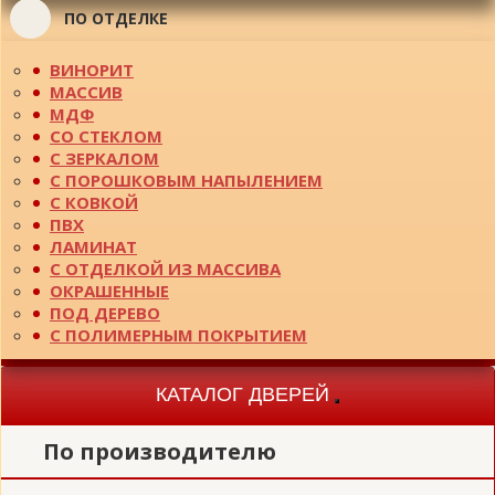
ПО ОТДЕЛКЕ
ВИНОРИТ
МАССИВ
МДФ
СО СТЕКЛОМ
С ЗЕРКАЛОМ
С ПОРОШКОВЫМ НАПЫЛЕНИЕМ
С КОВКОЙ
ПВХ
ЛАМИНАТ
С ОТДЕЛКОЙ ИЗ МАССИВА
ОКРАШЕННЫЕ
ПОД ДЕРЕВО
С ПОЛИМЕРНЫМ ПОКРЫТИЕМ
КАТАЛОГ ДВЕРЕЙ
Toggle
navigation
По производителю