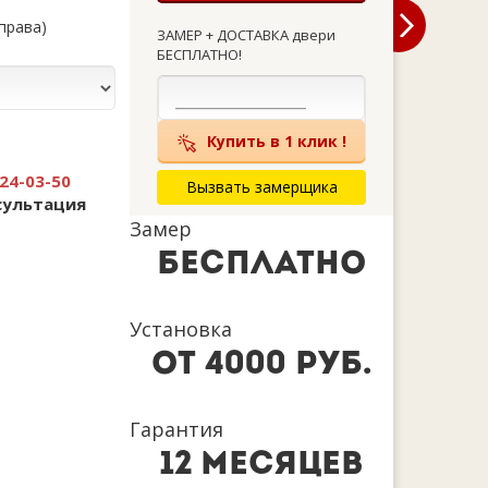
справа)
ЗАМЕР + ДОСТАВКА двери
БЕСПЛАТНО!
Купить в 1 клик !
24-03-50
Вызвать замерщика
сультация
Замер
бесплатно
Установка
от 4000 руб.
Гарантия
12 месяцев