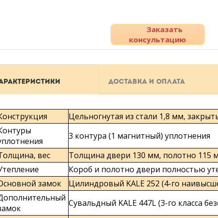
Заказать
консультацию
АРАКТЕРИСТИКИ
ДОСТАВКА И ОПЛАТА
Конструкция
Цельногнутая из стали 1,8 мм, закры
Контуры
3 контура (1 магнитный) уплотнения
уплотнения
Толщина, вес
Толщина двери 130 мм, полотно 115 мм
Утепление
Короб и полотно двери полностью ут
Основной замок
Цилиндровый KALE 252 (4-го наивысше
Дополнительный
Сувальдный KALE 447L (3-го класса бе
замок