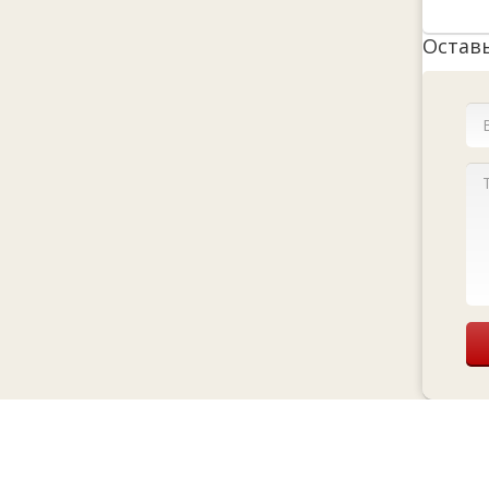
Остав