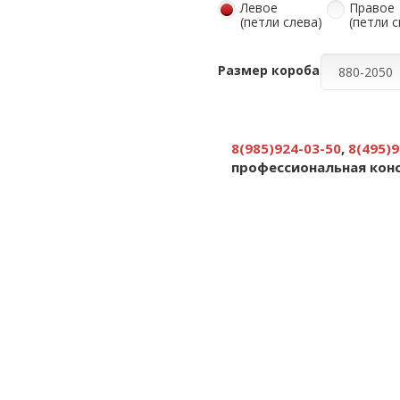
Левое
Правое
(петли слева)
(петли 
Размер короба
8(985)924-03-50
,
8(495)9
профессиональная кон