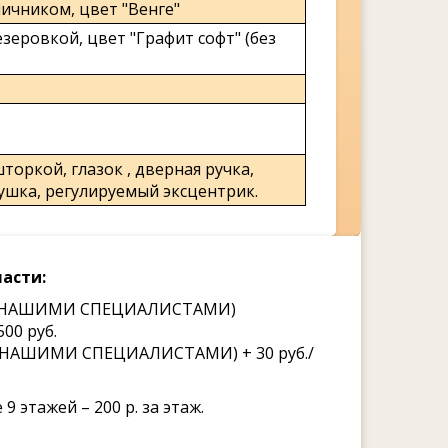
ичником, цвет "Венге"
зеровкой, цвет "Графит софт" (без
.
торкой, глазок , дверная ручка,
ушка, регулируемый эксцентрик.
асти:
ВКЕ НАШИМИ СПЕЦИАЛИСТАМИ)
00 руб.
Е НАШИМИ СПЕЦИАЛИСТАМИ) + 30 руб./
9 этажей – 200 р. за этаж.