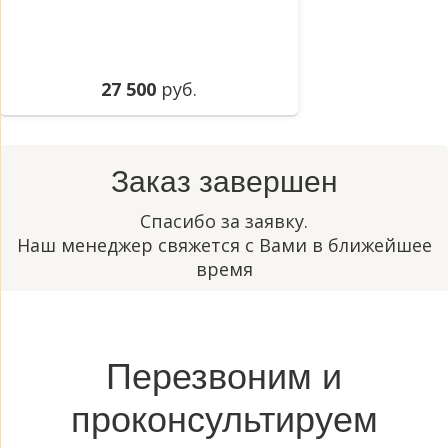
27 500
руб.
Заказ завершен
Спасибо за заявку.
Наш менеджер свяжется с Вами в ближейшее
время
Перезвоним и
проконсультируем