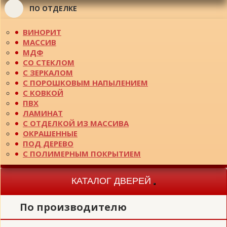
ПО ОТДЕЛКЕ
ВИНОРИТ
МАССИВ
МДФ
СО СТЕКЛОМ
С ЗЕРКАЛОМ
С ПОРОШКОВЫМ НАПЫЛЕНИЕМ
С КОВКОЙ
ПВХ
ЛАМИНАТ
С ОТДЕЛКОЙ ИЗ МАССИВА
ОКРАШЕННЫЕ
ПОД ДЕРЕВО
С ПОЛИМЕРНЫМ ПОКРЫТИЕМ
КАТАЛОГ ДВЕРЕЙ
Toggle
navigation
По производителю