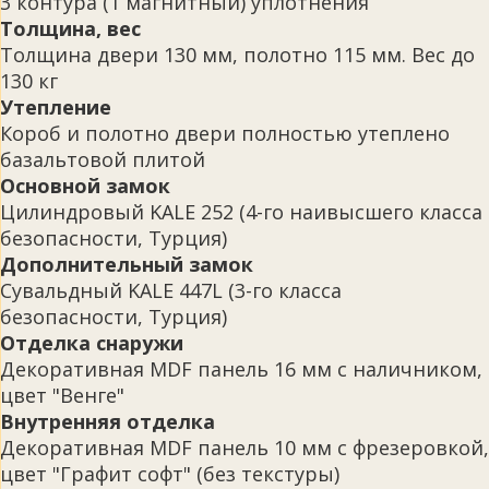
3 контура (1 магнитный) уплотнения
Толщина, вес
Толщина двери 130 мм, полотно 115 мм. Вес до
130 кг
Утепление
Короб и полотно двери полностью утеплено
базальтовой плитой
Основной замок
Цилиндровый KALE 252 (4-го наивысшего класса
безопасности, Турция)
Дополнительный замок
Сувальдный KALE 447L (3-го класса
безопасности, Турция)
Отделка снаружи
Декоративная MDF панель 16 мм с наличником,
цвет "Венге"
Внутренняя отделка
Декоративная MDF панель 10 мм с фрезеровкой,
цвет "Графит софт" (без текстуры)