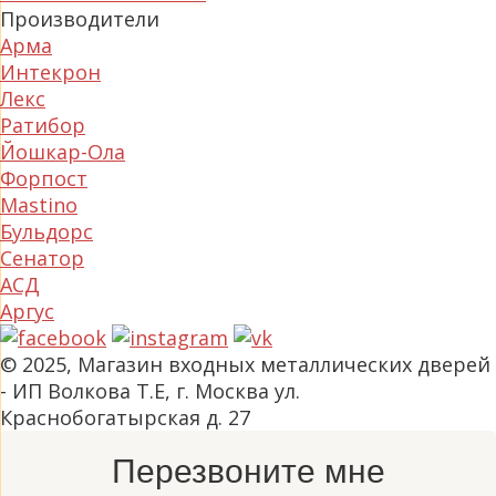
Производители
Арма
Интекрон
Лекс
Ратибор
Йошкар-Ола
Форпост
Mastino
Бульдорс
Сенатор
АСД
Аргус
© 2025, Магазин входных металлических дверей
- ИП Волкова Т.Е, г. Москва ул.
Краснобогатырская д. 27
Перезвоните мне