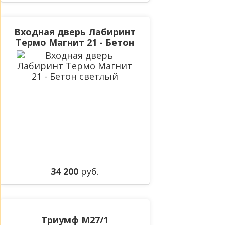
Входная дверь Лабиринт
Термо Магнит 21 - Бетон
светлый
34 200
руб.
Триумф М27/1