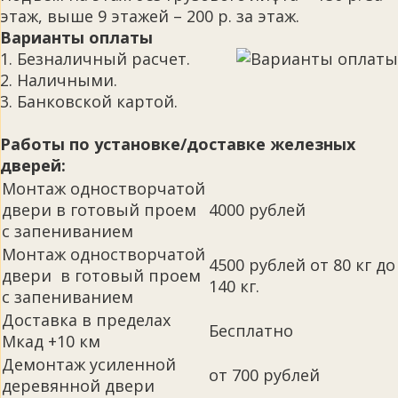
этаж, выше 9 этажей – 200 р. за этаж.
Варианты оплаты
1. Безналичный расчет.
2. Наличными.
3. Банковской картой.
Работы по установке/доставке железных
дверей:
Монтаж одностворчатой
двери в готовый проем
4000 рублей
с запениванием
Монтаж одностворчатой
4500 рублей от 80 кг до
двери в готовый проем
140 кг.
с запениванием
Доставка в пределах
Бесплатно
Мкад +10 км
Демонтаж усиленной
от 700 рублей
деревянной двери