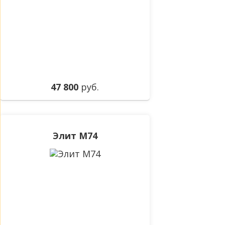
47 800
руб.
Элит М74