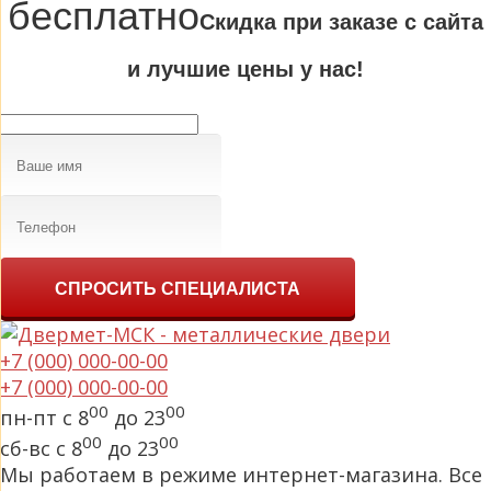
бесплатно
Cкидка при заказе с сайта
и лучшие цены у нас!
СПРОСИТЬ СПЕЦИАЛИСТА
+7 (000) 000-00-00
+7 (000) 000-00-00
00
00
пн-пт с 8
до 23
00
00
сб-вс с 8
до 23
Мы работаем в режиме интернет-магазина. Все