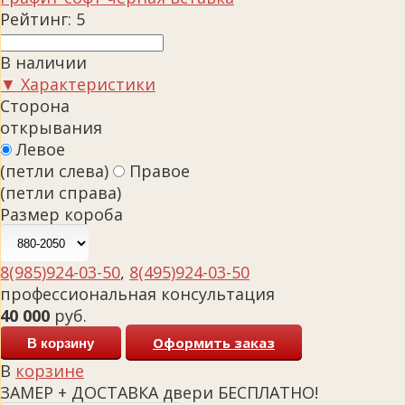
Рейтинг:
5
В наличии
▼ Характеристики
Сторона
открывания
Левое
(петли слева)
Правое
(петли справа)
Размер короба
8(985)924-03-50
,
8(495)924-03-50
профессиональная консультация
40 000
руб.
Оформить заказ
В корзину
В
корзине
ЗАМЕР + ДОСТАВКА двери БЕСПЛАТНО!