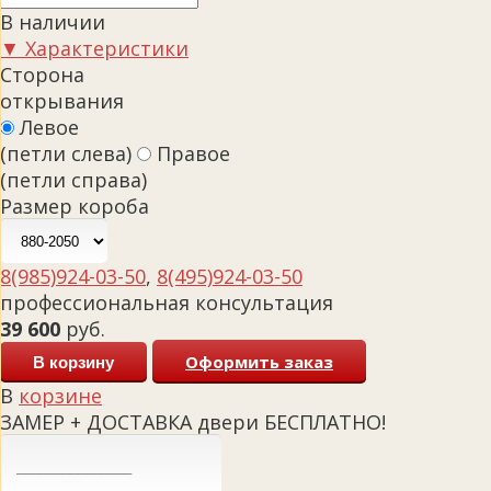
В наличии
▼ Характеристики
Сторона
открывания
Левое
(петли слева)
Правое
(петли справа)
Размер короба
8(985)924-03-50
,
8(495)924-03-50
профессиональная консультация
39 600
руб.
Оформить заказ
В корзину
В
корзине
ЗАМЕР + ДОСТАВКА двери БЕСПЛАТНО!