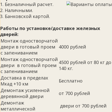
1. Безналичный расчет.
2. Наличными.
3. Банковской картой.
Работы по установке/доставке железных
дверей:
Монтаж одностворчатой
двери в готовый проем
4000 рублей
с запениванием
Монтаж одностворчатой
4500 рублей от 80 кг до
двери в готовый проем
140 кг.
с запениванием
Доставка в пределах
Бесплатно
Мкад +10 км
Демонтаж усиленной
от 700 рублей
деревянной двери
Демонтаж
двери от 700 рублей
металлической