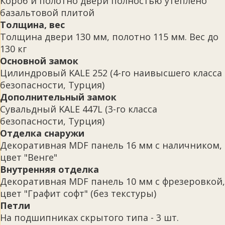
Короб и полотно двери полностью утеплено
базальтовой плитой
Толщина, вес
Толщина двери 130 мм, полотно 115 мм. Вес до
130 кг
Основной замок
Цилиндровый KALE 252 (4-го наивысшего класса
безопасности, Турция)
Дополнительный замок
Сувальдный KALE 447L (3-го класса
безопасности, Турция)
Отделка снаружи
Декоративная MDF панель 16 мм с наличником,
цвет "Венге"
Внутренняя отделка
Декоративная MDF панель 10 мм с фрезеровкой,
цвет "Графит софт" (без текстуры)
Петли
На подшипниках скрытого типа - 3 шт.