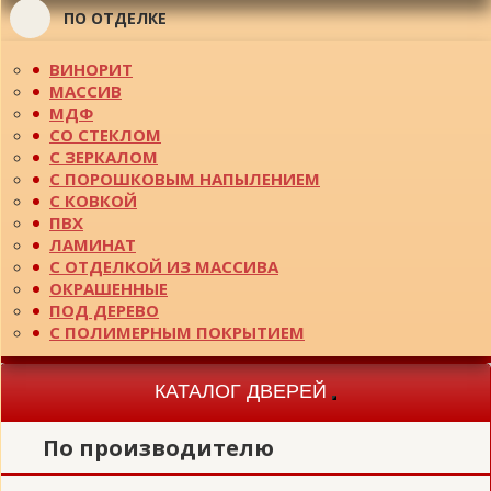
ПО ОТДЕЛКЕ
ВИНОРИТ
МАССИВ
МДФ
СО СТЕКЛОМ
С ЗЕРКАЛОМ
С ПОРОШКОВЫМ НАПЫЛЕНИЕМ
С КОВКОЙ
ПВХ
ЛАМИНАТ
С ОТДЕЛКОЙ ИЗ МАССИВА
ОКРАШЕННЫЕ
ПОД ДЕРЕВО
С ПОЛИМЕРНЫМ ПОКРЫТИЕМ
КАТАЛОГ ДВЕРЕЙ
Toggle
navigation
По производителю