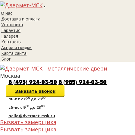
Toggle
О нас
navigation
Доставка и оплата
Установка
Гарантия
Галерея
Контакты
Акции и скидки
Карта сайта
Блог
Москва
8 (495) 924-03-50
8 (985) 924-03-50
Заказать звонок
00
00
пн-пт
с 8
до 23
00
00
сб-вс
с 9
до 23
hello@dvermet-msk.ru
Вызвать замерщика
Вызвать замерщика