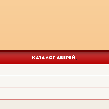
КАТАЛОГ ДВЕРЕЙ
Toggle
navigation