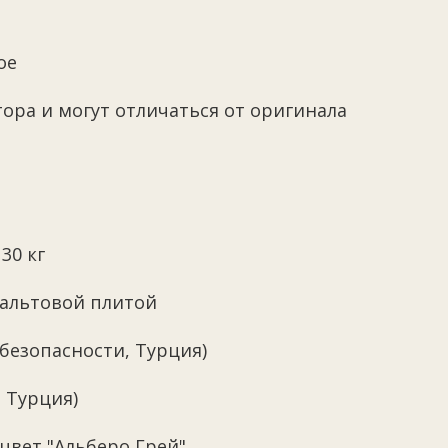
ое
ора и могут отличаться от оригинала
30 кг
зальтовой плитой
безопасности, Турция)
, Турция)
цвет "Альберо Грей"