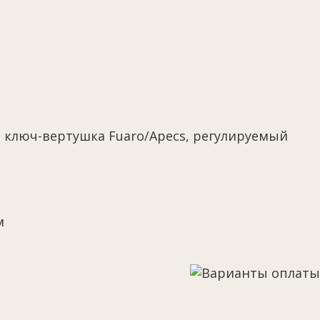
р ключ-вертушка Fuaro/Apecs, регулируемый
м