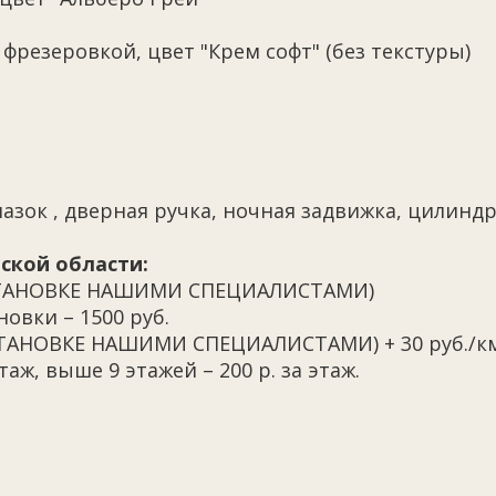
фрезеровкой, цвет "Крем софт" (без текстуры)
лазок , дверная ручка, ночная задвижка, цилинд
ской области:
 УСТАНОВКЕ НАШИМИ СПЕЦИАЛИСТАМИ)
овки – 1500 руб.
УСТАНОВКЕ НАШИМИ СПЕЦИАЛИСТАМИ) + 30 руб./к
таж, выше 9 этажей – 200 р. за этаж.