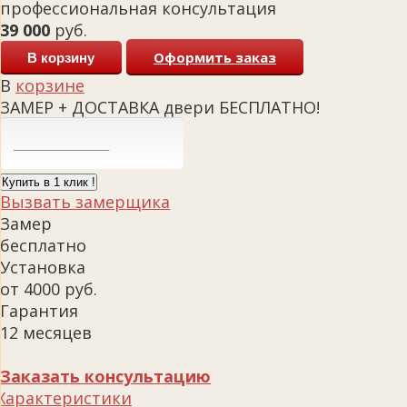
профессиональная консультация
39 000
руб.
Оформить заказ
В корзину
В
корзине
ЗАМЕР + ДОСТАВКА двери БЕСПЛАТНО!
Купить в 1 клик !
Вызвать замерщика
Замер
бесплатно
Установка
от 4000 руб.
Гарантия
12 месяцев
Заказать консультацию
Характеристики