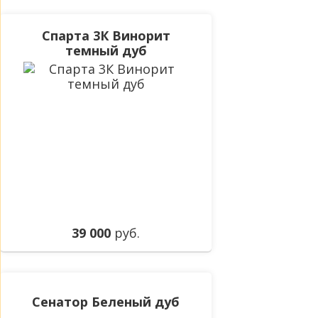
Спарта 3К Винорит
темный дуб
39 000
руб.
Сенатор Беленый дуб