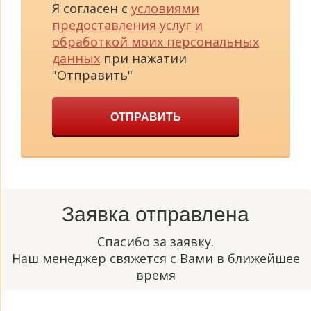
Я согласен с
условиями
предоставления услуг и
обработкой моих персональных
данных
при нажатии
"Отправить"
ОТПРАВИТЬ
Заявка отправлена
Спасибо за заявку.
Наш менеджер свяжется с Вами в ближейшее
время