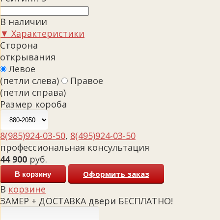
В наличии
▼ Характеристики
Сторона
открывания
Левое
(петли слева)
Правое
(петли справа)
Размер короба
8(985)924-03-50
,
8(495)924-03-50
профессиональная консультация
44 900
руб.
Оформить заказ
В корзину
В
корзине
ЗАМЕР + ДОСТАВКА двери БЕСПЛАТНО!