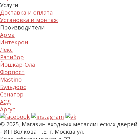
Услуги
Доставка и оплата
Установка и монтаж
Производители
Арма
Интекрон
Лекс
Ратибор
Йошкар-Ола
Форпост
Mastino
Бульдорс
Сенатор
АСД
Аргус
© 2025, Магазин входных металлических дверей
- ИП Волкова Т.Е, г. Москва ул.