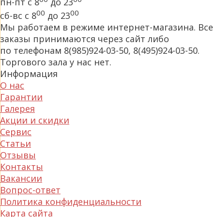
пн-пт с 8
до 23
00
00
сб-вс с 8
до 23
Мы работаем в режиме интернет-магазина. Все
заказы принимаются через сайт либо
по телефонам 8(985)924-03-50, 8(495)924-03-50.
Торгового зала у нас нет.
Информация
О нас
Гарантии
Галерея
Акции и скидки
Сервис
Статьи
Отзывы
Контакты
Вакансии
Вопрос-ответ
Политика конфиденциальности
Карта сайта