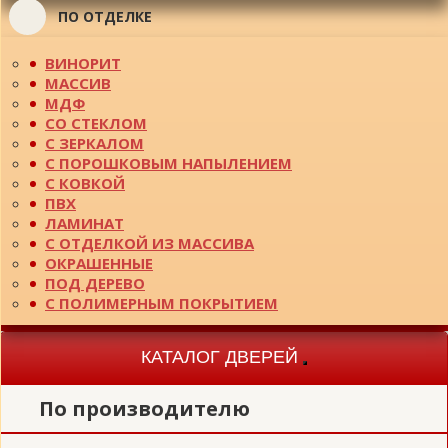
ПО ОТДЕЛКЕ
ВИНОРИТ
МАССИВ
МДФ
СО СТЕКЛОМ
С ЗЕРКАЛОМ
С ПОРОШКОВЫМ НАПЫЛЕНИЕМ
С КОВКОЙ
ПВХ
ЛАМИНАТ
С ОТДЕЛКОЙ ИЗ МАССИВА
ОКРАШЕННЫЕ
ПОД ДЕРЕВО
С ПОЛИМЕРНЫМ ПОКРЫТИЕМ
КАТАЛОГ ДВЕРЕЙ
Toggle
navigation
По производителю