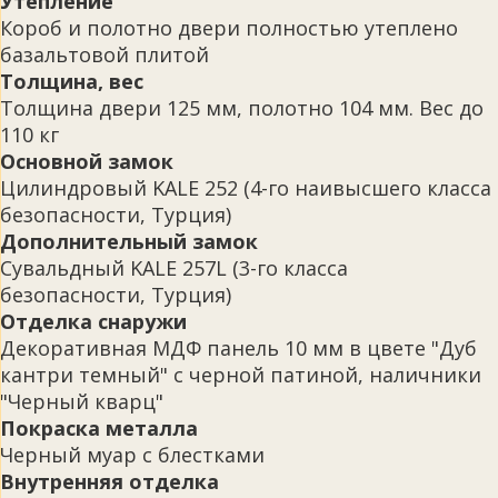
Утепление
Короб и полотно двери полностью утеплено
базальтовой плитой
Толщина, вес
Толщина двери 125 мм, полотно 104 мм. Вес до
110 кг
Основной замок
Цилиндровый KALE 252 (4-го наивысшего класса
безопасности, Турция)
Дополнительный замок
Сувальдный KALE 257L (3-го класса
безопасности, Турция)
Отделка снаружи
Декоративная МДФ панель 10 мм в цвете "Дуб
кантри темный" с черной патиной, наличники
"Черный кварц"
Покраска металла
Черный муар с блестками
Внутренняя отделка