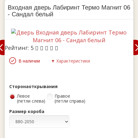
Входная дверь Лабиринт Термо Магнит 06
- Сандал белый
Рейтинг:
5
В наличии
▼ Характеристики
Сторона
открывания
Левое
Правое
(петли слева)
(петли справа)
Размер короба