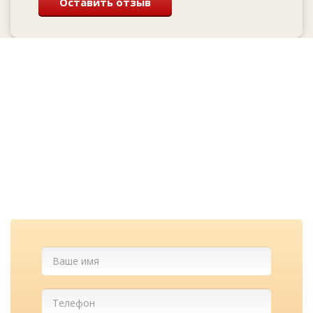
Оставить отзыв
Перезвоним и
проконсультируем
бесплатно
Cкидка при заказе с сайта и
лучшие цены у нас!