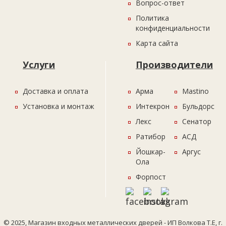
Вопрос-ответ
Политика
конфиденциальности
Карта сайта
Услуги
Производители
Доставка и оплата
Арма
Mastino
Установка и монтаж
Интекрон
Бульдорс
Лекс
Сенатор
Ратибор
АСД
Йошкар-
Аргус
Ола
Форпост
© 2025, Магазин входных металлических дверей - ИП Волкова Т.Е, г.