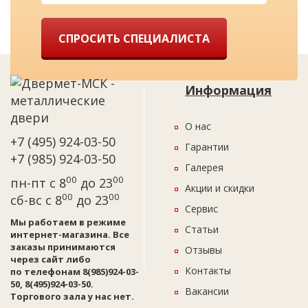
СПРОСИТЬ СПЕЦИАЛИСТА
Информация
О нас
+7 (495) 924-03-50
Гарантии
+7 (985) 924-03-50
Галерея
00
00
пн-пт с 8
до 23
Акции и скидки
00
00
сб-вс с 8
до 23
Сервис
Мы работаем в режиме
Статьи
интернет-магазина. Все
заказы принимаются
Отзывы
через сайт либо
Контакты
по телефонам 8(985)924-03-
50, 8(495)924-03-50.
Вакансии
Торгового зала у нас нет.