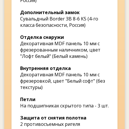
Россия)
Дополнительный замок
Сувальдный Border ЗВ 8-6 К5 (4-го
класса безопасности, Россия)
Отделка снаружи
Декоративная MDF панель 10 мм с
фрезерованным наличником, цвет
"Лофт белый" (Белый камень)
Внутренняя отделка
Декоративная MDF панель 10 мм с
фрезеровкой, цвет "Белый софт" (без
текстуры)
Петли
На подшипниках скрытого типа - 3 шт.
Защита от снятия полотна
2 противосъемных ригеля