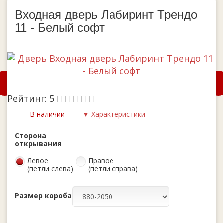
Входная дверь Лабиринт Трендо
11 - Белый софт
Рейтинг:
5
В наличии
▼ Характеристики
Сторона
открывания
Левое
Правое
(петли слева)
(петли справа)
Размер короба