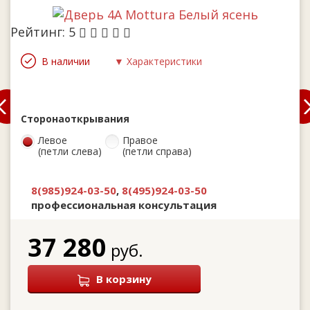
Рейтинг:
5
В наличии
▼ Характеристики
Сторона
открывания
Левое
Правое
(петли слева)
(петли справа)
8(985)924-03-50
,
8(495)924-03-50
профессиональная консультация
37 280
руб.
В корзину