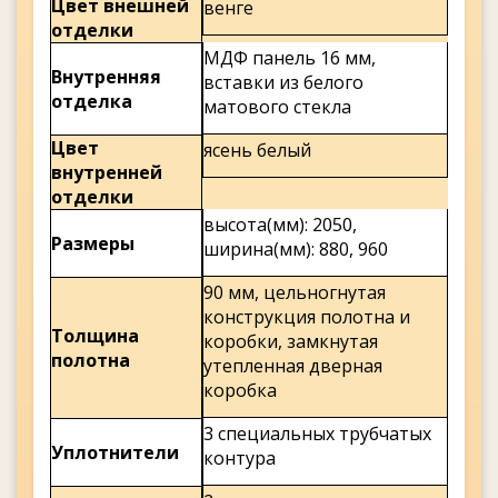
Цвет внешней
венге
отделки
МДФ панель 16 мм,
Внутренняя
вставки из белого
отделка
матового стекла
Цвет
ясень белый
внутренней
отделки
высота(мм): 2050,
Размеры
ширина(мм): 880, 960
90 мм, цельногнутая
конструкция полотна и
Толщина
коробки, замкнутая
полотна
утепленная дверная
коробка
3 специальных трубчатых
Уплотнители
контура