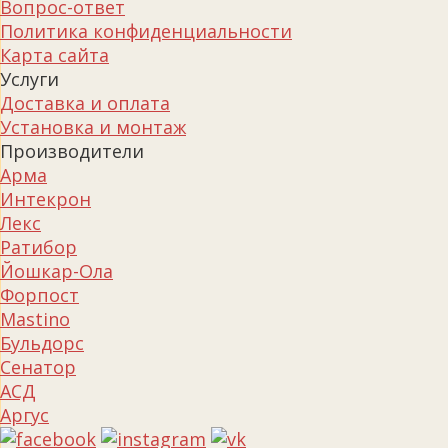
Вопрос-ответ
Политика конфиденциальности
Карта сайта
Услуги
Доставка и оплата
Установка и монтаж
Производители
Арма
Интекрон
Лекс
Ратибор
Йошкар-Ола
Форпост
Mastino
Бульдорс
Сенатор
АСД
Аргус