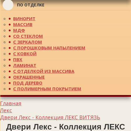
ПО ОТДЕЛКЕ
ВИНОРИТ
МАССИВ
МДФ
СО СТЕКЛОМ
С ЗЕРКАЛОМ
С ПОРОШКОВЫМ НАПЫЛЕНИЕМ
С КОВКОЙ
ПВХ
ЛАМИНАТ
С ОТДЕЛКОЙ ИЗ МАССИВА
ОКРАШЕННЫЕ
ПОД ДЕРЕВО
С ПОЛИМЕРНЫМ ПОКРЫТИЕМ
Главная
Лекс
Двери Лекс - Коллекция ЛЕКС ВИТЯЗЬ
Двери Лекс - Коллекция ЛЕКС