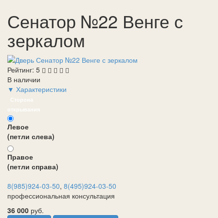
Сенатор №22 Венге с
зеркалом
Рейтинг:
5
В наличии
▼ Характеристики
Сторона
открывания
Левое
(петли слева)
Правое
(петли справа)
8(985)924-03-50
,
8(495)924-03-50
профессиональная консультация
36 000
руб.