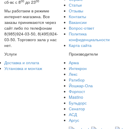
00
00
сб-вс с 8
до 23
Статьи
Мы работаем в режиме
Отзывы
интернет-магазина. Все
Контакты
заказы принимаются через
Вакансии
сайт либо по телефонам
Вопрос-ответ
8(985)924-03-50, 8(495)924-
Политика
03-50. Торгового зала у нас
конфиденциальности
нет.
Карта сайта
Услуги
Производители
Доставка и оплата
Арма
Установка и монтаж
Интекрон
Лекс
Ратибор
Йошкар-Ола
Форпост
Mastino
Бульдорс
Сенатор
АСД
Аргус