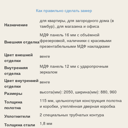
Как правильно сделать замер
для квартиры, для загородного дома (в
Назначение
тамбур), для магазина и офиса
МДФ панель 16 мм с объёмной
фрезеровкой, наличники с красивыми
Внешняя отделка
презентабельными МДФ накладками
Цвет внешней
венге
отделки
МДФ панель 12 мм с ударопрочным
Внутренняя
зеркалом
отделка
Цвет внутренней
венге
отделки
высота(мм): 2050, ширина(мм): 880, 960
Размеры
115 мм, цельногнутая конструкция полотна
Толщина
и коробки, утеплённая дверная коробка
полотна
2 специальных трубчатых контура
Уплотнители
1,8 мм
Толщина стали