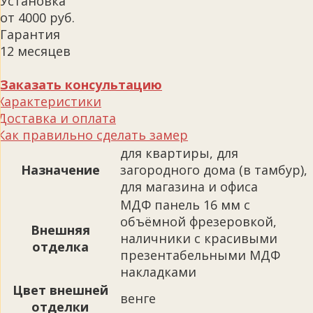
Установка
от 4000 руб.
Гарантия
12 месяцев
Заказать консультацию
Характеристики
Доставка и оплата
Как правильно сделать замер
для квартиры, для
Назначение
загородного дома (в тамбур),
для магазина и офиса
МДФ панель 16 мм с
объёмной фрезеровкой,
Внешняя
наличники с красивыми
отделка
презентабельными МДФ
накладками
Цвет внешней
венге
отделки