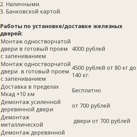
2. Наличными.
3. Банковской картой.
Работы по установке/доставке железных
дверей:
Монтаж одностворчатой
двери в готовый проем
4000 рублей
с запениванием
Монтаж одностворчатой
4500 рублей от 80 кг до
двери в готовый проем
140 кг.
с запениванием
Доставка в пределах
Бесплатно
Мкад +10 км
Демонтаж усиленной
от 700 рублей
деревянной двери
Демонтаж
двери от 700 рублей
металлической
Демонтаж деревянной