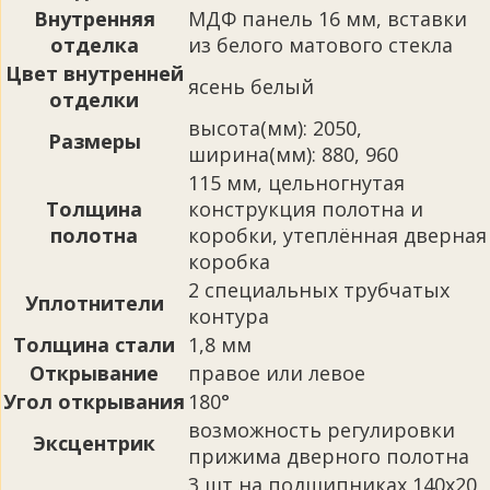
Внутренняя
МДФ панель 16 мм, вставки
отделка
из белого матового стекла
Цвет внутренней
ясень белый
отделки
высота(мм): 2050,
Размеры
ширина(мм): 880, 960
115 мм, цельногнутая
Толщина
конструкция полотна и
полотна
коробки, утеплённая дверная
коробка
2 специальных трубчатых
Уплотнители
контура
Толщина стали
1,8 мм
Открывание
правое или левое
Угол открывания
180°
возможность регулировки
Эксцентрик
прижима дверного полотна
3 шт на подшипниках 140х20