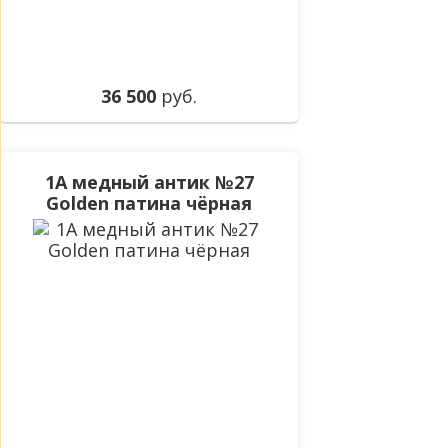
36 500
руб.
1А медный антик №27
Golden патина чёрная