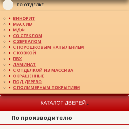
ПО ОТДЕЛКЕ
ВИНОРИТ
МАССИВ
МДФ
СО СТЕКЛОМ
С ЗЕРКАЛОМ
С ПОРОШКОВЫМ НАПЫЛЕНИЕМ
С КОВКОЙ
ПВХ
ЛАМИНАТ
С ОТДЕЛКОЙ ИЗ МАССИВА
ОКРАШЕННЫЕ
ПОД ДЕРЕВО
С ПОЛИМЕРНЫМ ПОКРЫТИЕМ
КАТАЛОГ ДВЕРЕЙ
Toggle
navigation
По производителю