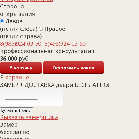
Сторона
открывания
Левое
(петли слева)
Правое
(петли справа)
8(985)924-03-50
,
8(495)924-03-50
профессиональная консультация
36 000
руб.
Оформить заказ
В корзину
В
корзине
ЗАМЕР + ДОСТАВКА двери БЕСПЛАТНО!
Купить в 1 клик !
Вызвать замерщика
Замер
бесплатно