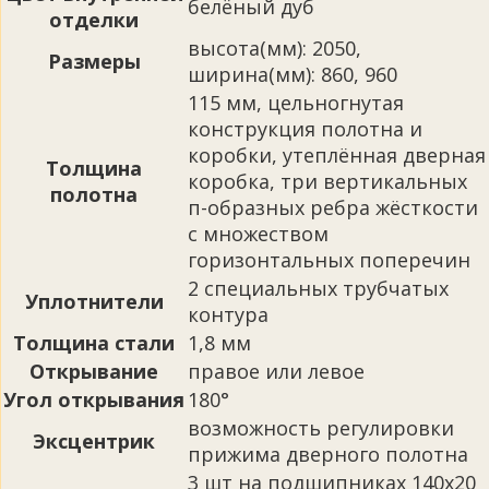
белёный дуб
отделки
высота(мм): 2050,
Размеры
ширина(мм): 860, 960
115 мм, цельногнутая
конструкция полотна и
коробки, утеплённая дверная
Толщина
коробка, три вертикальных
полотна
п-образных ребра жёсткости
с множеством
горизонтальных поперечин
2 специальных трубчатых
Уплотнители
контура
Толщина стали
1,8 мм
Открывание
правое или левое
Угол открывания
180°
возможность регулировки
Эксцентрик
прижима дверного полотна
3 шт на подшипниках 140х20