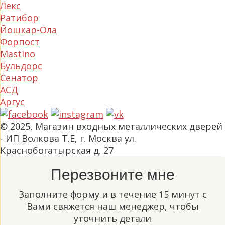
Лекс
Ратибор
Йошкар-Ола
Форпост
Mastino
Бульдорс
Сенатор
АСД
Аргус
© 2025, Магазин входных металлических дверей
- ИП Волкова Т.Е, г. Москва ул.
Краснобогатырская д. 27
Перезвоните мне
Заполните форму и в течение 15 минут с
Вами свяжется наш менеджер, чтобы
уточнить детали