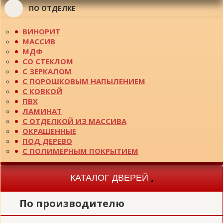
ПО ОТДЕЛКЕ
ВИНОРИТ
МАССИВ
МДФ
СО СТЕКЛОМ
С ЗЕРКАЛОМ
С ПОРОШКОВЫМ НАПЫЛЕНИЕМ
С КОВКОЙ
ПВХ
ЛАМИНАТ
С ОТДЕЛКОЙ ИЗ МАССИВА
ОКРАШЕННЫЕ
ПОД ДЕРЕВО
С ПОЛИМЕРНЫМ ПОКРЫТИЕМ
КАТАЛОГ ДВЕРЕЙ
Toggle
navigation
По производителю