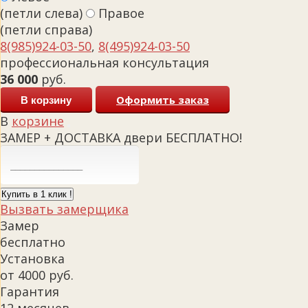
(петли слева)
Правое
(петли справа)
8(985)924-03-50
,
8(495)924-03-50
профессиональная консультация
36 000
руб.
Оформить заказ
В корзину
В
корзине
ЗАМЕР + ДОСТАВКА двери БЕСПЛАТНО!
Купить в 1 клик !
Вызвать замерщика
Замер
бесплатно
Установка
от 4000 руб.
Гарантия