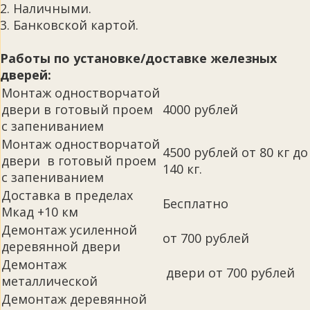
2. Наличными.
3. Банковской картой.
Работы по установке/доставке железных
дверей:
Монтаж одностворчатой
двери в готовый проем
4000 рублей
с запениванием
Монтаж одностворчатой
4500 рублей от 80 кг до
двери в готовый проем
140 кг.
с запениванием
Доставка в пределах
Бесплатно
Мкад +10 км
Демонтаж усиленной
от 700 рублей
деревянной двери
Демонтаж
двери от 700 рублей
металлической
Демонтаж деревянной