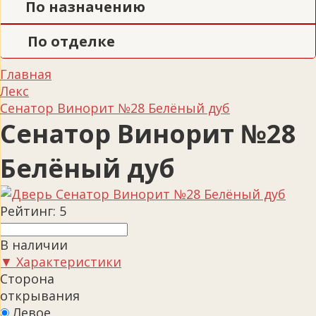
По назначению
По отделке
Главная
Лекс
Сенатор Винорит №28 Белёный дуб
Сенатор Винорит №28
Белёный дуб
Рейтинг:
5
В наличии
▼ Характеристики
Сторона
открывания
Левое