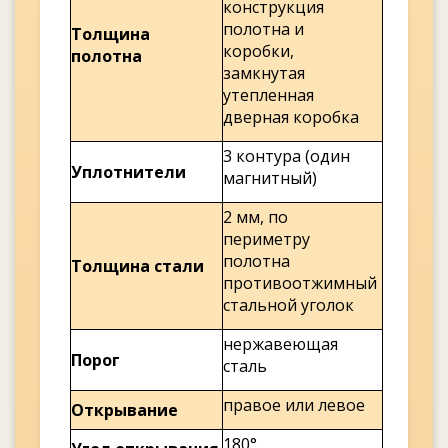
конструкция
полотна и
Толщина
коробки,
полотна
замкнутая
утепленная
дверная коробка
3 контура (один
Уплотнители
магнитный)
2 мм, по
периметру
полотна
Толщина стали
противоотжимный
стальной уголок
нержавеющая
Порог
сталь
правое или левое
Открывание
180°