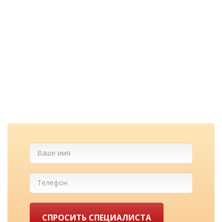
Перезвоним и
проконсультируем
бесплатно
Cкидка при заказе с сайта и
лучшие цены у нас!
СПРОСИТЬ СПЕЦИАЛИСТА