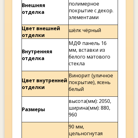
полимерное
Внешняя
покрытие с декор.
отделка
элементами
Цвет внешней
шёлк чёрный
отделки
МДФ панель 16
мм, вставки из
Внутренняя
белого матового
отделка
стекла
Винорит (уличное
Цвет внутренней
покрытие), ясень
отделки
белый
высота(мм): 2050,
ширина(мм): 880,
Размеры
960
90 мм,
цельногнутая