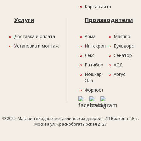
Карта сайта
Услуги
Производители
Доставка и оплата
Арма
Mastino
Установка и монтаж
Интекрон
Бульдорс
Лекс
Сенатор
Ратибор
АСД
Йошкар-
Аргус
Ола
Форпост
© 2025, Магазин входных металлических дверей - ИП Волкова Т.Е, г.
Москва ул. Краснобогатырская д. 27