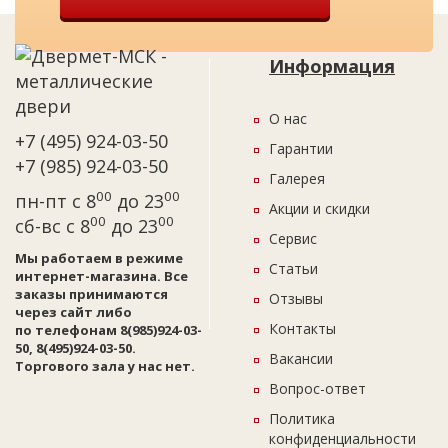
Информация
О нас
+7 (495) 924-03-50
Гарантии
+7 (985) 924-03-50
Галерея
00
00
пн-пт с 8
до 23
Акции и скидки
00
00
сб-вс с 8
до 23
Сервис
Мы работаем в режиме
Статьи
интернет-магазина. Все
заказы принимаются
Отзывы
через сайт либо
Контакты
по телефонам 8(985)924-03-
50, 8(495)924-03-50.
Вакансии
Торгового зала у нас нет.
Вопрос-ответ
Политика
конфиденциальности