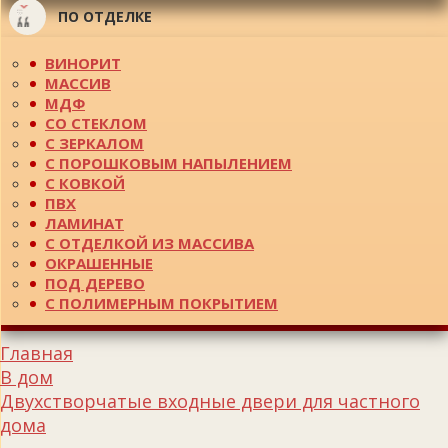
ПО ОТДЕЛКЕ
ВИНОРИТ
МАССИВ
МДФ
СО СТЕКЛОМ
С ЗЕРКАЛОМ
С ПОРОШКОВЫМ НАПЫЛЕНИЕМ
С КОВКОЙ
ПВХ
ЛАМИНАТ
С ОТДЕЛКОЙ ИЗ МАССИВА
ОКРАШЕННЫЕ
ПОД ДЕРЕВО
С ПОЛИМЕРНЫМ ПОКРЫТИЕМ
Главная
В дом
Двухстворчатые входные двери для частного
дома