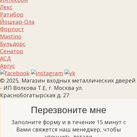
Лекс
Ратибор
Йошкар-Ола
Форпост
Mastino
Бульдорс
Сенатор
АСД
Аргус
© 2025, Магазин входных металлических дверей
- ИП Волкова Т.Е, г. Москва ул.
Краснобогатырская д. 27
Перезвоните мне
Заполните форму и в течение 15 минут с
Вами свяжется наш менеджер, чтобы
уточнить детали