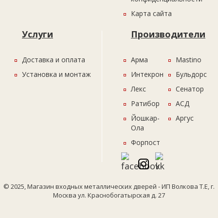
Карта сайта
Услуги
Производители
Доставка и оплата
Арма
Mastino
Установка и монтаж
Интекрон
Бульдорс
Лекс
Сенатор
Ратибор
АСД
Йошкар-
Аргус
Ола
Форпост
© 2025, Магазин входных металлических дверей - ИП Волкова Т.Е, г.
Москва ул. Краснобогатырская д. 27