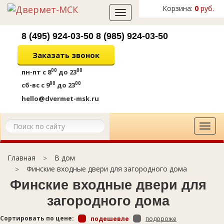
Корзина:
0
руб.
Toggle
navigation
8 (495) 924-03-50
8 (985) 924-03-50
Заказать звонок
00
00
пн-пт
с 8
до 23
00
00
сб-вс
с 9
до 23
hello@dvermet-msk.ru
Tog
navi
В дом
Главная
Финские входные двери для загородного дома
Финские входные двери для
загородного дома
Сортировать по цене:
подешевле
подороже