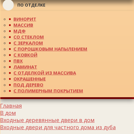
ПО ОТДЕЛКЕ
ВИНОРИТ
МАССИВ
МДФ
СО СТЕКЛОМ
С ЗЕРКАЛОМ
С ПОРОШКОВЫМ НАПЫЛЕНИЕМ
С КОВКОЙ
ПВХ
ЛАМИНАТ
С ОТДЕЛКОЙ ИЗ МАССИВА
ОКРАШЕННЫЕ
ПОД ДЕРЕВО
С ПОЛИМЕРНЫМ ПОКРЫТИЕМ
Главная
В дом
Входные деревянные двери в дом
Входные двери для частного дома из дуба