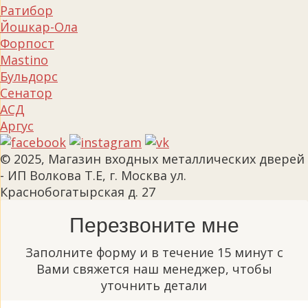
Ратибор
Йошкар-Ола
Форпост
Mastino
Бульдорс
Сенатор
АСД
Аргус
© 2025, Магазин входных металлических дверей
- ИП Волкова Т.Е, г. Москва ул.
Краснобогатырская д. 27
Перезвоните мне
Заполните форму и в течение 15 минут с
Вами свяжется наш менеджер, чтобы
уточнить детали