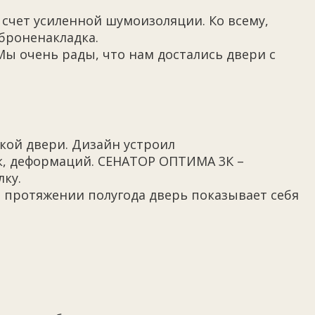
а счет усиленной шумоизоляции. Ко всему,
броненакладка.
Мы очень рады, что нам достались двери с
кой двери. Дизайн устроил
к, деформаций. СЕНАТОР ОПТИМА 3К –
лку.
а протяжении полугода дверь показывает себя