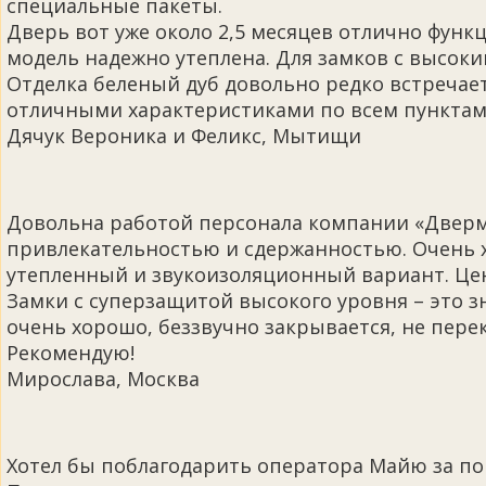
специальные пакеты.
Дверь вот уже около 2,5 месяцев отлично функц
модель надежно утеплена. Для замков с высок
Отделка беленый дуб довольно редко встречает
отличными характеристиками по всем пунктам
Дячук Вероника и Феликс, Мытищи
Довольна работой персонала компании «Дверме
привлекательностью и сдержанностью. Очень х
утепленный и звукоизоляционный вариант. Цена
Замки с суперзащитой высокого уровня – это з
очень хорошо, беззвучно закрывается, не пере
Рекомендую!
Мирослава, Москва
Хотел бы поблагодарить оператора Майю за по