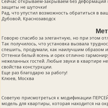
Сейчас открываем-закрываем без деформаций и 
защиты не шуточки!
Рад, что упустил возможность обратиться в в
Дубовой, Краснозаводск
Мет
Говорю спасибо за элегантную, но при этом 
Так получилось, что установка вызвала труднос
спешить, продумали, как наилучшим образом и
Оттенки белый ясень и орех отлично гармони
нежеланных гостей. Любые звуки в квартире н
свойства констуркции.
Еще раз благодарю за работу!
Клюев, Москва
Советую присмотреться к модификации ПЕРСЕЙ 
модель для квартиры, которая находится на ок