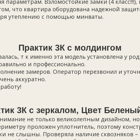
 параметрам. Взломостойкие замки (4 класс!!!)
 том, что квартира оборудована надежной защит
даря утеплению с помощью минваты.
Практик 3К с молдингом
лась, т к именно эта модель установлена у род
правильно и профессионально.
полнение замеров. Оператор перезвонил и уточн
чень аккуратно.
работу!
тик 3К с зеркалом, Цвет Белены
внимание не только великолепным дизайном, но
ериметру проложен уплотнитель, поэтому конст
ки не слышны. Проверяла наличие сквозняков – 