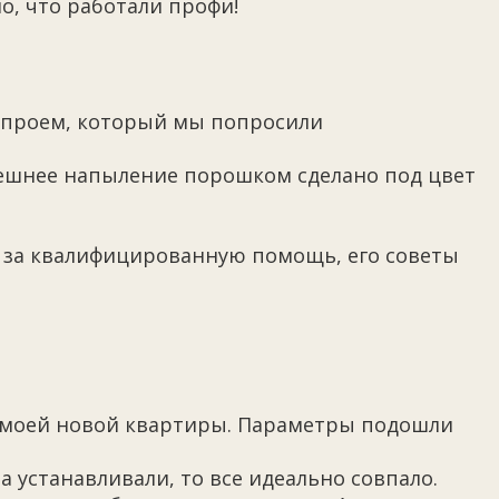
о, что работали профи!
й проем, который мы попросили
нешнее напыление порошком сделано под цвет
ь за квалифицированную помощь, его советы
ля моей новой квартиры. Параметры подошли
 устанавливали, то все идеально совпало.