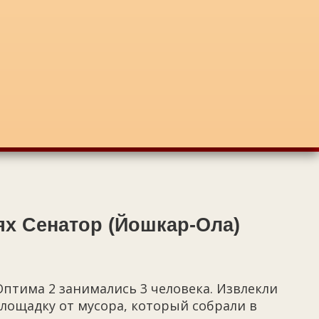
ях Сенатор (Йошкар-Ола)
птима 2 занимались 3 человека. Извлекли
лощадку от мусора, который собрали в