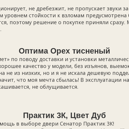
ионирует, не дребезжит, не пропускает звуки з
им уровнем стойкости к взломам предусмотрена 
ся, поэтому решение о покупке приняли сразу. 
.
Оптима Орех тисненый
т» по поводу доставки и установки металличес
орошее качество у модели, без изъянов, выемо
 не из низких, но и я не искала дешевую подде
начит, что моя мечта сбылась! В эксплуатации н
кашивается, не облущивается.
Практик 3К, Цвет Дуб
мощь в выборе двери Сенатор Практик 3К!