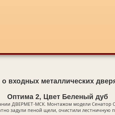
 о входных металлических двер
Оптима 2, Цвет Беленый дуб
ании ДВЕРМЕТ-МСК. Монтажом модели Сенатор О
атно задули пеной щели, очистили лестничную п