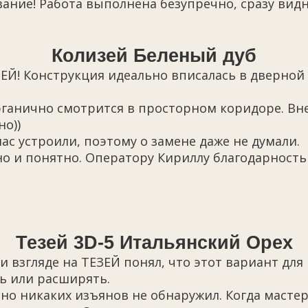
ание! Работа выполнена безупречно, сразу видн
Колизей Беленый дуб
ЕЙ! Конструкция идеально вписалась в дверно
органично смотрится в просторном коридоре. В
о))
с устроили, поэтому о замене даже не думали.
сно и понятно. Оператору Кириллу благодарност
Тезей 3D-5 Итальянский Орех
ри взгляде на ТЕЗЕЙ понял, что этот вариант д
ь или расширять.
но никаких изъянов не обнаружил. Когда мастера