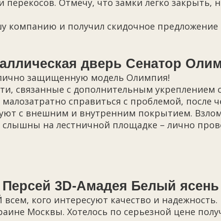
перекосов. Отмечу, что замки легко закрыть, н
ашу компанию и получил скидочное предложение 
аллическая дверь Сенатор Оли
отлично защищенную модель Олимпия!
ти, связанные с дополнительным укреплением ст
 малозатратно справиться с проблемой, после ч
руют с внешним и внутренним покрытием. Взло
е слышны на лестничной площадке – лично про
Персей 3D-Амадея Белый ясень
всем, кого интересуют качество и надежность
раине Москвы. Хотелось по серьезной цене полу