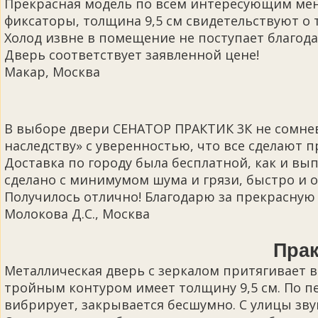
Прекрасная модель по всем интересующим меня
фиксаторы, толщина 9,5 см свидетельствуют о
Холод извне в помещение не поступает благо
Дверь соответствует заявленной цене!
Макар, Москва
В выборе двери СЕНАТОР ПРАКТИК 3К не сомнева
наследству» с уверенностью, что все сделают 
Доставка по городу была бесплатной, как и вы
сделано с минимумом шума и грязи, быстро и о
Получилось отлично! Благодарю за прекрасную 
Молокова Д.С., Москва
Прак
Металлическая дверь с зеркалом притягивает 
тройным контуром имеет толщину 9,5 см. По п
вибрирует, закрывается бесшумно. С улицы зву