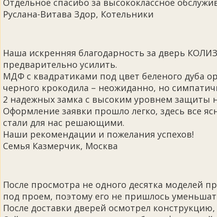
Отдельное спасибо за высококлассное обслужив
Руслана-Витава Здор, Котельники
Наша искренняя благодарность за дверь КОЛИЗ
предварительно усилить.
МДФ с квадратиками под цвет беленого дуба 
черного крокодила – неожиданно, но симпатичн
2 надежных замка с высоким уровнем защиты на
Оформление заявки прошло легко, здесь все я
стали для нас решающими.
Наши рекомендации и пожелания успехов!
Семья Казмерчик, Москва
После просмотра не одного десятка моделей п
под проем, поэтому его не пришлось уменьшат
После доставки дверей осмотрел конструкцию, 