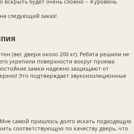
о вскрыть будет очень сложно – 4 уровень
на следующий заказ!
мпия
ен (вес двери около 200 кг). Ребята решили не
его укрепили поверхности вокруг проема.
мостойкие замки надежно защищают от
верено! Это подтверждает звукоизоляционные
. Мне самой пришлось долго искать подходящую
чить соответствующую по качеству дверь, что