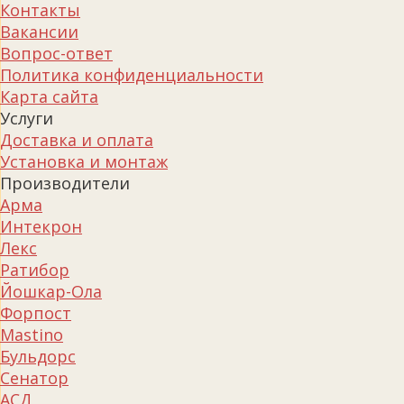
Контакты
Вакансии
Вопрос-ответ
Политика конфиденциальности
Карта сайта
Услуги
Доставка и оплата
Установка и монтаж
Производители
Арма
Интекрон
Лекс
Ратибор
Йошкар-Ола
Форпост
Mastino
Бульдорс
Сенатор
АСД