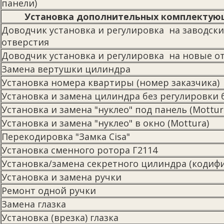
панели)
Установка дополнительных комплектую
Доводчик установка и регулировка на заводски
отверстия
Доводчик установка и регулировка на новые о
Замена вертушки цилиндра
Установка номера квартиры (номер заказчика)
Установка и замена цилиндра без регулировки
Установка и замена "нуклео" под панель (Mottur
Установка и замена "нуклео" в окно (Mottura)
Перекодировка "Замка Cisa"
Установка сменного ротора Г2114
Установка/замена секретного цилиндра (кодиф
Установка и замена ручки
Ремонт одной ручки
Замена глазка
Установка (врезка) глазка