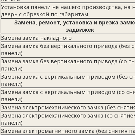
Установка панели не нашего производства, на 
дверь с обрезкой по габаритам
Замена, ремонт, установка и врезка замк
задвижек
Замена замка накладного
Замена замка без вертикального привода (без 
панели)
Замена замка без вертикального привода (со с
панели)
Замена замка с вертикальным приводом (без с
панели)
Замена замка с вертикальным приводом (со сн
панели)
Замена электромеханического замка (без сняти
Замена электромеханического замка (со снятие
панели)
Замена электромагнитного замка (без снятия п