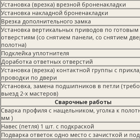
Установка (врезка) врезной броненакладки
Установка накладной броненакладки
Врезка дополнительного замка
Установка вертикальных приводов по готовым
отверстиям (со снятием панели, со снятием дв
полотна)
Подклейка уплотнителя
Доработка ответных отверстий
Установка (врезка) контактной группы с прикла
проводки по двери
Установка, замена подшипников в петли (треб
выезд 2-х мастеров)
Сварочные работы
Сварка профиля с нащельником, уголка к полотн
мм )
Навес (петля) 1 шт. с подкраской
Подварка ответок одно место с зачисткой и по