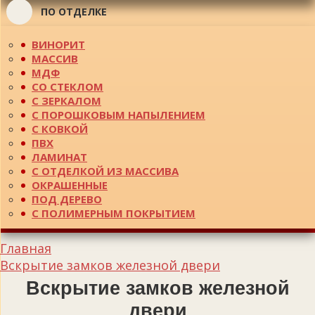
ПО ОТДЕЛКЕ
ВИНОРИТ
МАССИВ
МДФ
СО СТЕКЛОМ
С ЗЕРКАЛОМ
С ПОРОШКОВЫМ НАПЫЛЕНИЕМ
С КОВКОЙ
ПВХ
ЛАМИНАТ
С ОТДЕЛКОЙ ИЗ МАССИВА
ОКРАШЕННЫЕ
ПОД ДЕРЕВО
С ПОЛИМЕРНЫМ ПОКРЫТИЕМ
Главная
Вскрытие замков железной двери
Вскрытие замков железной
двери